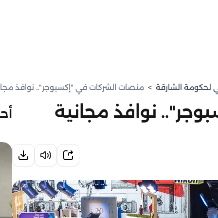
مي لحكومة الشارقة
>
منصات الشركات في "إكسبوجر".. نوافذ مجانية
جر".. نوافذ مجانية
أحد