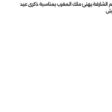
م الشارقة يهنئ ملك المغرب بمناسبة ذكرى عيد
رش