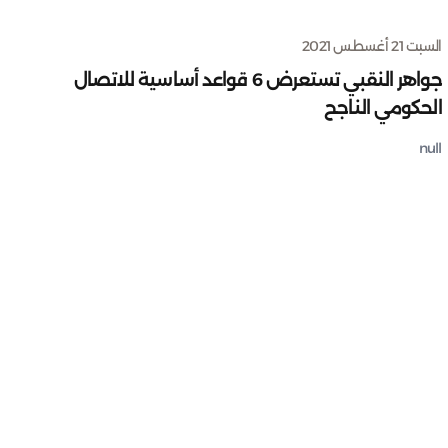
السبت 21 أغسطس 2021
جواهر النقبي تستعرض 6 قواعد أساسية للاتصال
الحكومي الناجح
null