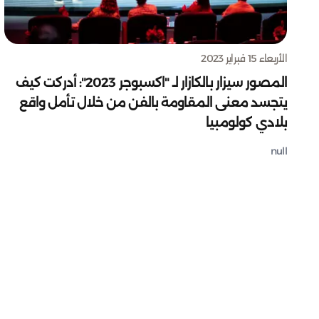
الأربعاء 15 فبراير 2023
المصور سيزار بالكازار لـ "اكسبوجر 2023": أدركت كيف
يتجسد معنى المقاومة بالفن من خلال تأمل واقع
بلادي كولومبيا
null