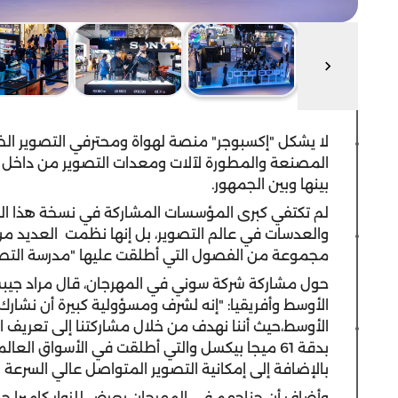
لا يشكل "إكسبوجر" منصة لهواة ومحترفي التصوير ا
المصنعة والمطورة لآلات ومعدات التصوير من داخل الإ
بينها وبين الجمهور.
لم تكتفي كبرى المؤسسات المشاركة في نسخة هذا العا
والعدسات في عالم التصوير، بل إنها نظمت العديد من ا
مجموعة من الفصول التي أطلقت عليها "مدرسة التصو
حول مشاركة شركة سوني في المهرجان، قال مراد جيب
الأوسط وأفريقيا: "إنه لشرف ومسؤولية كبيرة أن نشار
بدقة 61 ميجا بيكسل والتي أطلقت في الأسواق الع
بالإضافة إلى إمكانية التصوير المتواصل عالي السرعة بمعدل يصل إلى 10 إط