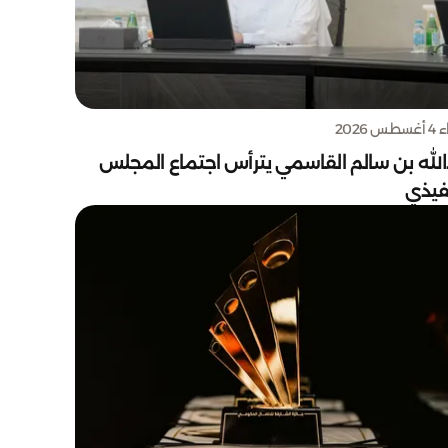
س 2026
الله بن سالم القاسمي يترأس اجتماع المجلس
نفيذي