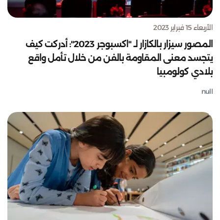
الأربعاء 15 فبراير 2023
المصور سيزار بالكازار لـ "اكسبوجر 2023": أدركت كيف
يتجسد معنى المقاومة بالفن من خلال تأمل واقع
بلادي كولومبيا
null