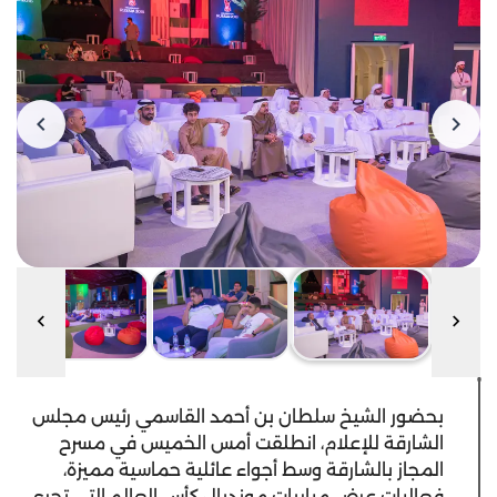
بحضور الشيخ سلطان بن أحمد القاسمي رئيس مجلس
الشارقة للإعلام، انطلقت أمس الخميس في مسرح
المجاز بالشارقة وسط أجواء عائلية حماسية مميزة،
فعاليات عرض مباريات مونديال كأس العالم التي تجري