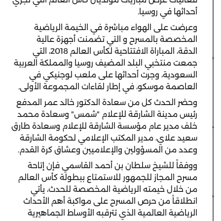
أحداثها في روسيا.
وعرضت على الهواء مباشرة في الخيمة الرياضية
المخصصة بالمسرح و التي تضمنت أجهزة عالية
الدقة، المباراة الافتتاحية لكأس العالم 2018، التي
جمعت منتخبي البلد المضيف روسيا والمملكة العربية
السعودية، وجرت أحداثها على ملعب لوجنيكي في
العاصمة موسكو، في إطار لقاءات المجموعة الأولى.
وحضر الحدث كل من سعادة الدكتور خالد عمر المدفع
رئيس مدينة الشارقة للإعلام "شمس" وسعادة محمد
خلف مدير عام مؤسسة الشارقة للإعلام وسعادة طارق
سعيد علاي، مدير المكتب الإعلامي لحكومة الشارقة
وعدد من المسؤولين والإعلاميين وعشاق كرة القدم.
ووفقاً للشيخ سلطان بن أحمد القاسمي فإن إتاحة
مسرح المجاز للجمهور للاستمتاع ببطولة كأس العالم
من خلال خيمته الرياضية المخصصة للحدث، يأتي
انطلاقاً من حرص المسرح على مواكبة أهم الأحداث
الرياضية العالمية الذي تترقبه الأوساط الجماهيرية