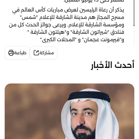
يذكر أن رعاة الرئيسين لعرض مباريات كأس العالم في
مسرح المجاز هم مدينة الشارقة للإعلام "شمس"
ومؤسسة الشارقة للإعلام. ويرعى جوائز الحدث كل من
فنادق "شيراتون الشارقة" و"هيلتون الشارقة "
و"فيرمونت عجمان" و "المحلات الكبرى"
مشاركة
طباعة
أحدث الأخبار