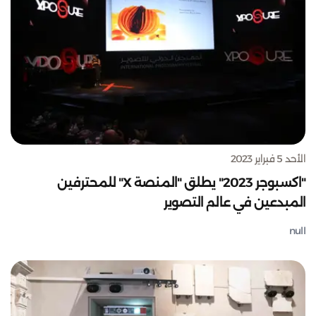
الأحد 5 فبراير 2023
"اكسبوجر 2023" يطلق "المنصة X" للمحترفين
المبدعين في عالم التصوير
null