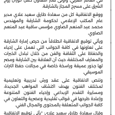
في العالم العربي، وأولى ثمار التعاون حفل كورال روح
الشرق على مسرح المجاز بالشارقة.
ووقع الاتفاقية كل من سعادة طارق سعيد علاي مدير
عام المكتب الإعلامي لحكومة الشارقة والمهندس
محمد عبد المنعم الصاوي مؤسس ساقية عبد المنعم
الصاوي.
ويأتي توقيع الاتفاقية انطلاقاً من حرص إمارة الشارقة
على تعاونها في كافة الجوانب التي تعمل على إحياء
والحفاظ على الثقافة والفن من خلال تبادل الخبرات
والمعارف المختلفة، حيث أن العلاقة بين الشارقة ومصر
لها جذور عميقة وراسخة خاصة في مجالات حفظ التراث
الموسيقي.
وتنص الاتفاقية على عقد ورش تدريبية وتعليمية
لمختلف الفنون بهدف اكتشاف المواهب الجديدة،
ومسايرة التقدم الإبداعي وإحياء الفنون المتنوعة
وإعادة طرحها في قوالب تقليدية وعصرية والتعاون في
كافة الجوانب المتعلقة بالمحتوى والمجال الفني.
وقال سعادة طارق سعيد علاي: "يأتي توقيع الاتفاقية