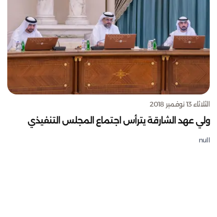
الثلاثاء 13 نوفمبر 2018
ولي عهد الشارقة يترأس اجتماع المجلس التنفيذي
null