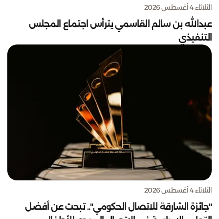
الثلاثاء 4 أغسطس 2026
عبدالله بن سالم القاسمي يترأس اجتماع المجلس
التنفيذي
الثلاثاء 4 أغسطس 2026
"جائزة الشارقة للاتصال الحكومي".. تبحث عن أفضل