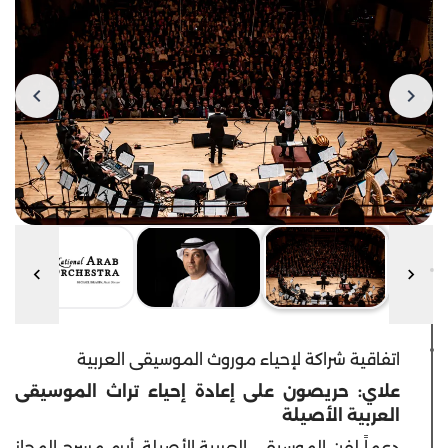
اتفاقية شراكة لإحياء موروث الموسيقى العربية
علاي: حريصون على إعادة إحياء تراث الموسيقى
العربية الأصيلة
دعماً لفن الموسيقى العربية الأصيلة، أبرم مسرح المجاز