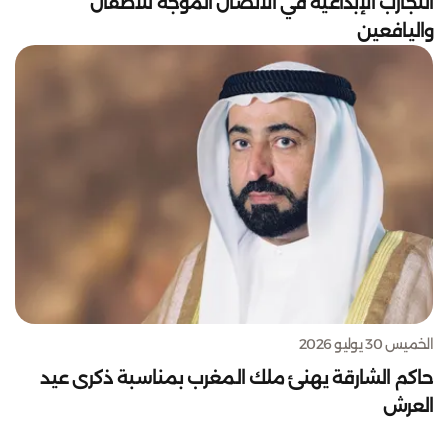
التجارب الإبداعية في الاتصال الموجه للأطفال
واليافعين
الخميس 30 يوليو 2026
حاكم الشارقة يهنئ ملك المغرب بمناسبة ذكرى عيد
العرش