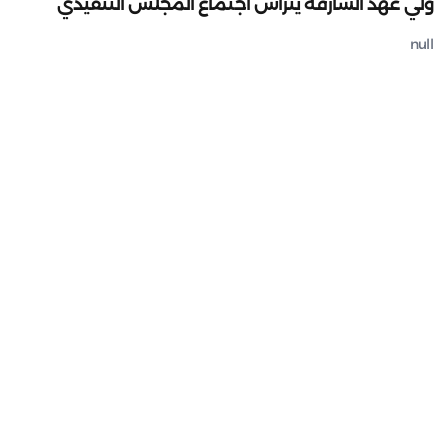
ولي عهد الشارقة يترأس اجتماع المجلس التنفيذي
null