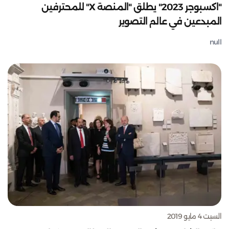
"اكسبوجر 2023" يطلق "المنصة X" للمحترفين
المبدعين في عالم التصوير
null
السبت 4 مايو 2019