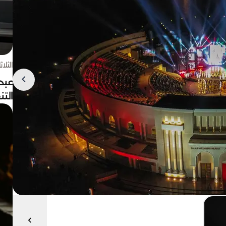
الثلاثاء 4 أغسط
عبد
الت