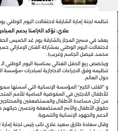
تنظمه لجنة إمارة الشارقة لاحتفالات اليوم الوطني يوم 3 ديسمب
علاي: نؤكد التزامنا بدعم المباد
يعقد في مسرح المجاز بالشارقة يوم غد الخميس الحفل
لاحتفالات اليوم الوطني بمشاركة الفنان الإماراتي حس
محمد، فيصل الجاسم وعريب) .
تنظيمه وفق الاجراءات الاحترازية لمبادرات «مؤسسة ال
حول العالم.
و “القلب الكبير" المؤسسة الإنسانية التي أسستها سمو
للأطفال اللاجئين في المفوضية السامية للأمم المتحد
من أجل مساعدة الأطفال والمستضعفين والمحتاجين وع
حقوق الأطفال والأسر المستضعفة وتحسين حياتهم حول 
الدعم والجهود الإنسانية والتنموية.
وقال سعادة طارق سعيد علاي نائب رئيس لجنة إمارة ال