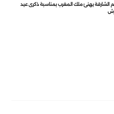
م الشارقة يهنئ ملك المغرب بمناسبة ذكرى عيد
رش