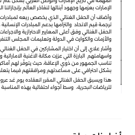
المهمة في تاريخ الإمارات والوطن العربي بشكل عام 
الإمارات بعزمها وجهود أبنائها لنفاخر العالم بإنجازاتنا ا
وأضاف أن الحفل الغنائي الذي يخصص ريعه لمبادرات 
ترجمة قيم الاتحاد والتزامها بدعم المبادرات الإنسانية ،
الحفل الغنائي وفق أعلى المعايير الاحترازية والاجراءات 
والأزمات والكوارث في الدولة وتعليمات المجلس التنفي
وأشار علاي إلى أن اختيار المشاركين في الحفل الغنائي
واسهامتهم البارزة التي عززت مكانة الاغنية الاماراتية و
تناسب الجمهور من ذوي الإعاقة، حيث يتوفّر لهم أماك
بشكل احترافي على مساعدتهم ومرافقتهم فيما يتعلق
هذا ويسبق الحفل الغنائي المقرر انعقاده يوم غد ع
للرياضات
البحرية
، وسط أجواء احتفالية بهذه المناسبة ال