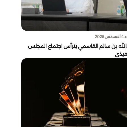
س 2026
الله بن سالم القاسمي يترأس اجتماع المجلس
نفيذي