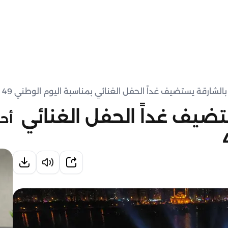
الشارقة يستضيف غداً الحفل الغنائي بمناسبة اليوم الوطني 49
تضيف غداً الحفل الغنائي
أحد