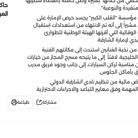
نحتفي من خلالها بسيرة وطن حافلة بالعطاء سطرتها
حاك
لمنفردة والنوعية".
الع
مؤسسة "القلب الكبير" يجسد حرص الإمارة على
 مشيراً إلى أنه تم الانتهاء من استعدادات استقبال
الوقائية التي أقرتها الهيئة الوطنية للطوارئ
ذي لإمارة الشارقة.
 من نخبة الفنانين استندت إلى مكانتهم الفنية
الخليجية، لافتاً إلى ما يتيحه مسرح المجاز من خيارات
ن مناسبة لركن السيارات، إلى جانب وجود فريق مدرب
 بأماكن الجلوس.
روض مائية من تنظيم
نادي الشارقة
الدولي
مهمة وفق معايير التباعد والاجراءات الاحترازية.
مشاركة
طباعة