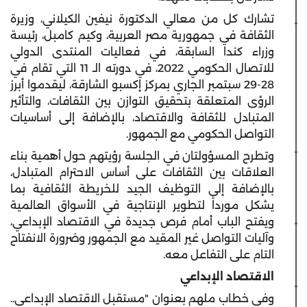
تشارك كل من معالي الدكتورة نيفين الكيلاني، وزيرة
الثقافة في جمهورية مصر العربية، وكيم كامبل، رئيسة
وزراء كندا السابقة، في فعاليات المنتدى الدولي
للاتصال الحكومي 2022، في دورته الـ 11 التي تقام في
28-29 سبتمبر الجاري بمركز إكسبو الشارقة، ليقدموا أبرز
الرؤى المتعلقة بتحقيق التوازن بين الثقافات، والتأثير
المتبادل للثقافة والاقتصاد، بالإضافة إلى أساسيات
التواصل الحكومي مع الجمهور.
وتطرح المسؤولتان في الجلسة رؤيتهم حول أهمية بناء
العلاقات بين الثقافات على أساس الاحترام المتبادل،
بالإضافة إلى التوظيف الجيد للخريطة الثقافية بما
يشكل مورداً لتطوير الإنتاجية في الأسواق العالمية
ويفتح الباب أمام فرص جديدة في الاقتصاد الإبداعي،
وآليات التواصل غير المقيد مع الجمهور وضرورة الانفتاح
التام على التفاعل معه.
الاقتصاد الإبداعي
وفي خطاب ملهم بعنوان "مستقبل الاقتصاد الإبداعي..