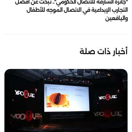
"جائزة الشارقة للاتصال الحكومي".. تبحث عن أفضل
التجارب الإبداعية في الاتصال الموجه للأطفال
واليافعين
أخبار ذات صلة