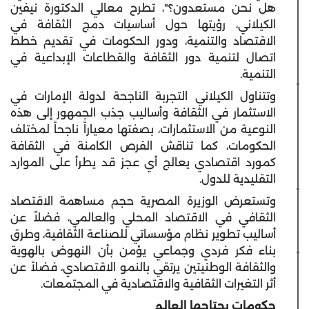
هل نحن مستعدون؟"، تطرح معالي الدكتورة نيفين
الكيلاني، رؤيتها حول أساسيات دمج الثقافة في
الاقتصاد والتنمية، ودور الحكومات في تقديم خطط
اتصال لتنمية دور الثقافة والقطاعات الإبداعية في
التنمية.
وتتناول الكيلاني التجربة الناجحة لدولة الإمارات في
الاستثمار في الثقافة وأساليب جذب الجمهور إلى هذه
النوعية من الاستثمارات، بصفتها معياراً ناجحاً لمختلف
الحكومات، كما تناقش الفرص الكامنة في الثقافة
كمورد اقتصادي يعالج أي عجز قد يطرأ على الموارد
التقليدية للدول.
وتستعرض الوزيرة المصرية حجم مساهمة الاقتصاد
الثقافي في الاقتصاد المحلي والعالمي، فضلاً عن
أساليب تطوير نظام مؤسساتي للصناعة الثقافية، وطرق
بناء فكر فردي وجماعي يؤمن بأن النهوض بالهوية
والثقافة الوطنيتين يرتقي بالنمو الاقتصادي، فضلاً عن
أثر التغيرات الثقافية والاقتصادية في المجتمعات.
حكومات يحتاجها العالم