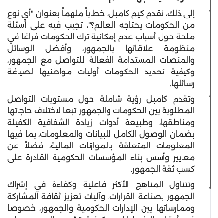
إلى ذلك، تقدم كيم كامبل، خطاباً ملهماً بعنوان "أي نوع
من الحكومات يحتاجه العالم؟"، تجيب فيه على أسئلة
ملحة حول أسباب عدم إمكانية ترك الحكومات فراغاً في
منظومة علاقاتها بالجمهور، وأفضل الوسائل
والمنصات المستدامة الفعالة للتواصل مع الجمهور،
وكيفية تحديد الحكومات أوليات مواطنيها لصياغة
رسائلها.
وتقدم كامبل رؤية شاملة حول مستويات التواصل
المطلوبة بين الحكومات والجمهور تبعاً لاختلاف حاجاتها
ومناطقها، وطبيعة أدوات زيادة الشفافية الكفيلة
بضمان الوصول الكامل للبيانات والمعلومات، بما فيها
المعلومات المتعلقة بالموازنات المالية، فضلاً عن
معايير وأسس بناء المؤسسات الحكومية القادرة على
كسب ثقة الجمهور.
وتتناول المناهج الأكثر فاعلية وكفاءة في إشراك
الجمهور بصناعة القرارات، وآليات تعزيز ثقافة المشاركة
وممارساتها بين الإدارات الحكومية والجمهور، خصوصاً