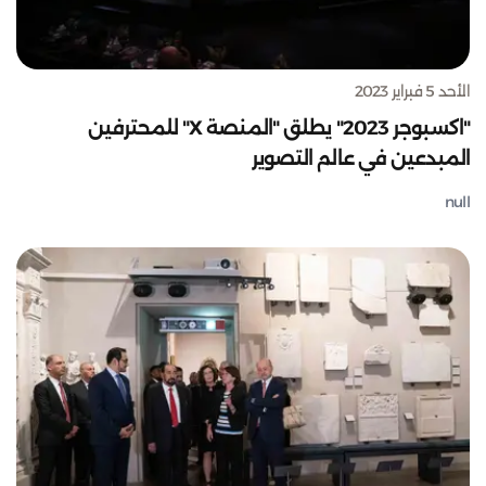
الأحد 5 فبراير 2023
"اكسبوجر 2023" يطلق "المنصة X" للمحترفين
المبدعين في عالم التصوير
null