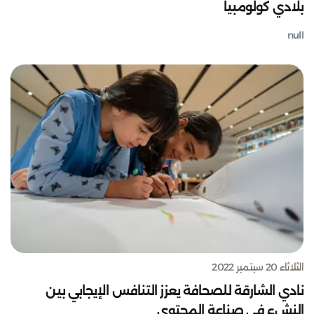
بلادي كولومبيا
null
الثلاثاء 20 سبتمبر 2022
نادي الشارقة للصحافة يعزز التنافس الإيجابي بين
النشء في صناعة المحتوى