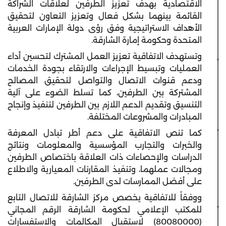
الاقتصادية بهدف تعزيز الطرفين لعلاقات الشراكة
القائمة بينهما بشكل فعال وتعزيز التعاون لتحقيق
الأهداف الاستراتيجية وفق رؤى دولة الإمارات العربية
المتحدة وحكومة إمارة الشارقة.
وتستهدف الاتفاقية تعزيز العمل المشترك لتحسين أداء
العمليات وتبسيط الإجراءات والارتقاء بجودة الخدمات
ودعم قنوات الاتصال والتواصل لتحقيق المصالح
المشتركة بين الطرفين، كما تسلط الضوء على آلية
التنسيق وتقديم الدعم اللازم بين الطرفين لتنفيذ وإنجاح
المبادرات والمشروعات المختلفة.
كما تنص الاتفاقية على دعم أطر تبادل المعرفة
والخبرات والتجارب المؤسسية والمعلومات ونتائج
الدراسات والإحصاءات ذات العلاقة باختصاص الطرفين
ومجالات عملهما، وتنفيذ المقارنات المعيارية والاطلاع
على أفضل الممارسات لدى الطرفين.
ووفقاً للاتفاقية يخصص مركز الشارقة للاتصال التابع
للمكتب الإعلامي لحكومة الشارقة الرقم المجاني
(80080000) لاستقبال المكالمات والاستفسارات