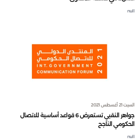
null
السبت 21 أغسطس 2021
جواهر النقبي تستعرض 6 قواعد أساسية للاتصال
الحكومي الناجح
null