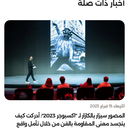
أخبار ذات صلة
الأربعاء 15 فبراير 2023
المصور سيزار بالكازار لـ "اكسبوجر 2023": أدركت كيف
يتجسد معنى المقاومة بالفن من خلال تأمل واقع