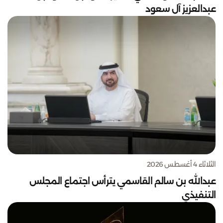
عبدالعزيز آل سعود
الثلاثاء 4 أغسطس 2026
عبدالله بن سالم القاسمي يترأس اجتماع المجلس
التنفيذي