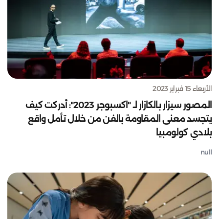
الأربعاء 15 فبراير 2023
المصور سيزار بالكازار لـ "اكسبوجر 2023": أدركت كيف
يتجسد معنى المقاومة بالفن من خلال تأمل واقع
بلادي كولومبيا
null