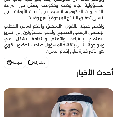
المسؤولية تجاه وطنه وحكومته يتمثل في التزامه
بالتوجيهات الحكومية، لا سيما في أوقات الأزمات، حتى
يتسنى تحقيق النتائج المرجوة بأسرع وقت".
واختتم حديثه بالقول: "المنطق والفكر أساس الخطاب
الإعلامي الرسمي الصحيح، وأدعو المسؤولين إلى تعزيز
الاهتمام بالقراءة والتعلم والثقافة بشكل عام،
ومواجهة الناس بثقة، فالمسؤول صاحب الحضور القوي
هو الأكثر قدرة على إقناع الناس".
مشاركة
طباعة
أحدث الأخبار