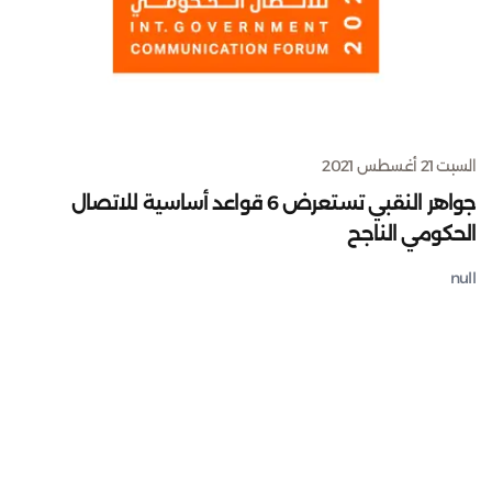
السبت 21 أغسطس 2021
جواهر النقبي تستعرض 6 قواعد أساسية للاتصال
الحكومي الناجح
null