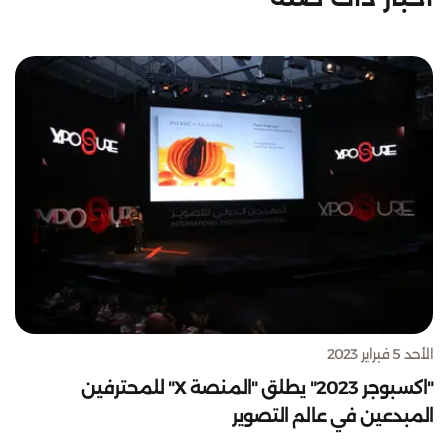
الأحد 5 فبراير 2023
"اكسبوجر 2023" يطلق "المنصة X" للمحترفين
المبدعين في عالم التصوير