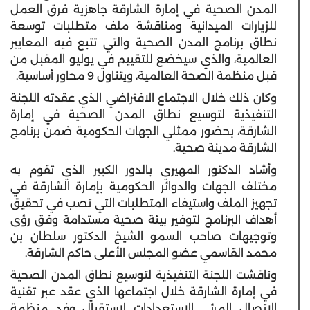
المدن الصحية في إمارة الشارقة جاهزية فرق العمل
للزيارات الميدانية ومناقشة ملف متطلبات توسعة
نطاق برنامج المدن الصحية والتي تتبع فيه المعايير
العالمية، والذي سيخضع للتقييم في يوليو المقبل من
قبل منظمة الصحة العالمية، ويتناول 9 محاور أساسية.
وكان ذلك خلال الاجتماع الافتراضي الذي عقدته اللجنة
التنفيذية لتوسيع نطاق المدن الصحية في إمارة
الشارقة، بحضور ممثلي الجهات الحكومية ضمن برنامج
الشارقة مدينة صحية.
وأشاد الدكتور المهيري بالدور الكبير الذي تقوم به
مختلف الجهات والدوائر الحكومية بإمارة الشارقة في
تجهيز الملف واستيفاء المتطلبات التي تصب في تحقيق
أهداف البرنامج لتوفير بيئة صحية مستدامة وفق رؤى
وتوجيهات صاحب السمو الشيخ الدكتور سلطان بن
محمد القاسمي عضو المجلس الأعلى حاكم الشارقة.
وناقشت اللجنة التنفيذية لتوسيع نطاق المدن الصحية
في إمارة الشارقة خلال اجتماعها الذي عقد عبر تقنية
الاتصال المرئي الاستعدادات لاستقبال وفد منظمة