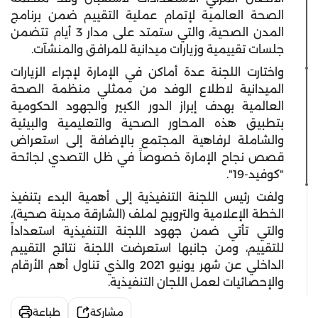
الصحة العالمية لإتمام عملية التقييم ضمن برنامج
المدن الصحية، والتي ستمتد على مدار 3 أيام تتضمن
جلسات تقييمية وزيارات ميدانية للمرافق والمنشآت.
واختارت اللجنة عدة أماكن في الإمارة لإجراء الزيارات
الميدانية لاطلاع الوفد من ممثلي منظمة الصحة
العالمية بهدف إبراز الدور الكبير والجهود الحكومية
بتطبيق هذه المحاور الصحية والتعليمية والبيئية
والشاملة لرفاهية المجتمع بالإضافة إلى استعراض
قصص نجاح الإمارة خصوصاً في ظل التصدي لجائحة
"كوفيد-19".
ولفت رئيس اللجنة التنفيذية إلى أهمية البدء بتنفيذ
الخطة الإعلامية والترويج لملف (الشارقة مدينة صحية)،
والتي تأتي ضمن جهود اللجنة التنفيذية استعداداً
للتقييم، ومن جانبها استعرضت اللجنة نتائج التقييم
الداخلي عن شهر يونيو 2021 والذي تناول أهم الأرقام
والإحصائيات لعمل اللجان التنفيذية.
مشاركة
طباعة