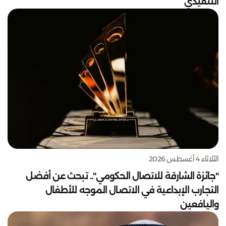
التنفيذي
الثلاثاء 4 أغسطس 2026
"جائزة الشارقة للاتصال الحكومي".. تبحث عن أفضل
التجارب الإبداعية في الاتصال الموجه للأطفال
واليافعين