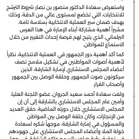
واستعرض سعادة الدكتور منصور بن نصار شروط الترشح
للانتخابات، التي تخضع لمستوى عالي من الدقة، وذلك
بهدف ضمان سير العملية الانتخابية بسلاسة تامة،
مشيراً أهمية مشاركة أبناء الإمارة في هذا العرس
البرلماني، الذي يتيح لهم فرصة إحداث التغيير من خلال
الاستماع للمواطن.
كما أكد أهمية دور الجمهور في العملية الانتخابية، نظراً
لأهمية أصوات المواطنين في تشكيل ملامح نصف
أعضاء المجلس الاستشاري لإمارة الشارقة، الذين
سيكونون صوت الجمهور، وحلقة الوصل بين الجمهور
وأصحاب القرار.
ولفت سعادة أحمد سعيد الجروان، عضو اللجنة العليا،
وأمين عام المجلس الاستشاري بالشارقة إلى أن إن
المجلس الاستشاري خلال دورته الماضية، حقق العديد
من الإنجازات، وكان حلقة الوصل بين المواطن
والمسؤول في إمارة الشارقة، موجهاً شكره لسعادة
خولة الملا وأعضاء المجلس الاستشاري على جهودهم
في تحقيق رؤية صاحب السمو حاكم الشارقة، في جعل