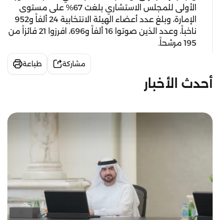
الأولى للمجلس الاستشاري بلغت 67% على مستوى
الإمارة، وبلغ عدد أعضاء الهيئة الانتخابية 24 ألفاً و952
ناخباً، وعدد الذين صوتوا 16 ألفاً و696، افرزوا 21 فائزاً من
195 مرشحاً
.
مشاركة
طباعة
أحدث الأخبار