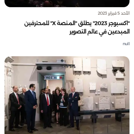
الأحد 5 فبراير 2023
"اكسبوجر 2023" يطلق "المنصة X" للمحترفين
المبدعين في عالم التصوير
null