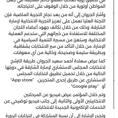
المواطن أولوية من خلال الوقوف على احتياجاته.
وأشار الجروان إلى أنه من بعد نجاح التجربة الماضية، فإن
اللجنة العليا تعمل على تعزيز التجربة الانتخابية لإمارة
الشارقة، وذلك من خلال تكاتف جهود أعضاء اللجان
المختلفة للاستفادة من خبراتهم التي ستدعم العملية
الانتخابية، وستعزز من مسيرة التنمية السياسية في
الإمارة، من خلال التأكد من سير الانتخابات بشفافية،
وبطريقة سليمة وصحيحة، وخالية من أي معوقات.
كما عرض سعادة أحمد سعيد الجروان، طريقة الترشح
لانتخابات المجلس الاستشاري لإمارة الشارقة في دورتها
الحالية من خلال تحميل تطبيق انتخابات المجلس
الاستشاري عن طريق إحدى المتجرين،
“App store”
أو
“Google play”
.
وتم خلال المؤتمر، عرض فيديو عن المرحلتين
الانتخابيتين الأولى والثانية، إلى جانب فيديو توضيحي عن
الخدمات الإلكترونية الجديدة للانتخابات.
وتجدر الإشارة إلى أن
نسبة المشاركة في انتخابات الدورة