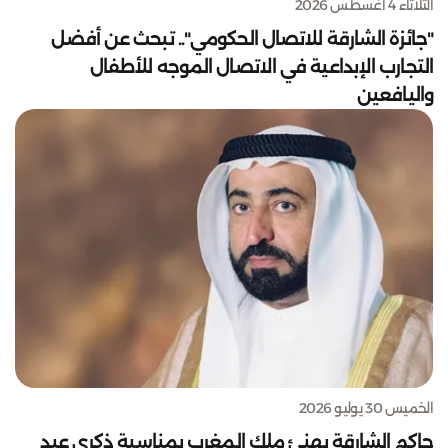
الثلاثاء 4 أغسطس 2026
"جائزة الشارقة للاتصال الحكومي".. تبحث عن أفضل
التجارب الإبداعية في الاتصال الموجه للأطفال
واليافعين
الخميس 30 يوليو 2026
حاكم الشارقة يهنئ ملك المغرب بمناسبة ذكرى عيد