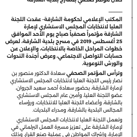
_____
المكتب الإعلامي لحكومة الشارقة- عقدت اللجنة
العليا لانتخابات المجلس الاستشاري لإمارة
الشارقة مؤتمراً صحفياً صباح يوم الأحد الموافق
25 أغسطس 2019 في مسرح بلدية الشارقة، لعرض
خطوات المراحل الخاصة بالانتخابات، والإعلان عن
حسابات التواصل الاجتماعي، وعرض أجندة الندوات
والورش التوعوية.
وترأس
المؤتمر الصحفي
سعادة الدكتور منصور بن
نصار رئيس اللجنة العليا لانتخابات المجلس الاستشاري
لإمارة الشارقة، بحضور سعادة أحمد سعيد الجروان،
عضو اللجنة العليا، وأمين عام المجلس الاستشاري
بالشارقة، وأعضاء اللجنة العليا للانتخابات، ورؤساء
المجالس البلدية بالشارقة، ومدراء البلديات.
وتعمل اللجنة العليا لانتخابات المجلس الاستشاري
لإمارة الشارقة على تعزيز مسيرة العمل البرلماني في
الإمارة، وإشراك المواطن في عملية صنع القرار، وذلك