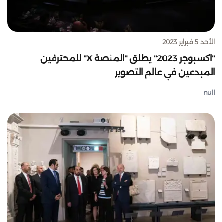
الأحد 5 فبراير 2023
"اكسبوجر 2023" يطلق "المنصة X" للمحترفين
المبدعين في عالم التصوير
null