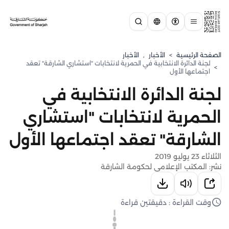
الصفحة الرئيسية
>
الأخبار
,
الأخبار
لجنة الدائرة الانتخابية في الحمرية لانتخابات "استشاري الشارقة" تعقد
>
اجتماعها الأول
لجنة الدائرة الانتخابية في
الحمرية لانتخابات "استشاري
الشارقة" تعقد اجتماعها الأول
الثلاثاء 23 يوليو 2019
نشر: المكتب الإعلامي لحكومة الشارقة
وقت القراءة : دقيقتين قراءة