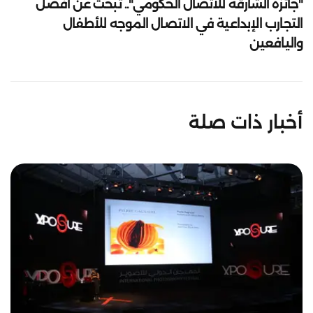
"جائزة الشارقة للاتصال الحكومي".. تبحث عن أفضل
التجارب الإبداعية في الاتصال الموجه للأطفال
واليافعين
أخبار ذات صلة