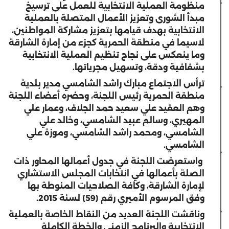
منظومة العملية الانتخابية للعمل على ترسيخ
مبدأ الشورى وتعزيز الأعمال المتصلة بالعملية
الانتخابية بهدف قيامها بتعزيز مشاركة المواطنين،
لاسيما في منطقة الحمرية كجزء من إمارة الشارقة
وما ينعكس على نجاح تنظيم العملية الانتخابية
بشفافية ودقة، وتسهيل مجرياتها.
ترأس الاجتماع مبارك راشد الشامسي مدير بلدية
منطقة الحمرية رئيس اللجنة، وحضره أعضاء اللجنة
وهم العقيد علي سعيد حمد الجلاف، وعمار علي
المهيري، وسالم عبيد الشامسي، وخالد علي
الشامسي، ومحمد راشد الشامسي، وموزة علي
الشامسي
.
واستعرضت اللجنة في جدول أعمالها المحاور ذات
الصلة بأعمالها في انتخابات المجلس الاستشاري
لإمارة الشارقة، وكافة الصلاحيات المنوطة بها
وفق المرسوم الأميري رقم (59) لسنة 2015.
وناقشت اللجنة العديد من النقاط الخاصة بالعملية
الانتخابية والبرنامج الزمني والخطة الكاملة