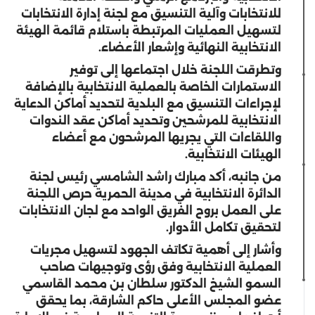
للانتخابات وآلية التنسيق مع لجنة إدارة الانتخابات
لتسهيل العمليات المرتبطة باستلام قائمة الهيئة
الانتخابية النهائية وإشعار الأعضاء.
وتطرقت اللجنة خلال اجتماعها إلى توفير
الاستمارات الخاصة بالعملية الانتخابية بالإضافة
لإجراءات التنسيق مع البلدية لتحديد أماكن الدعاية
الانتخابية للمرشحين وتحديد أماكن عقد الندوات
واللقاءات التي يجريها المرشحون مع أعضاء
الهيئات الانتخابية.
من جانبه، أكد مبارك راشد الشامسي رئيس لجنة
الدائرة الانتخابية في مدينة الحمرية حرص اللجنة
على العمل بروح الفريق الواحد مع لجان الانتخابات
لتحقيق تكامل الأدوار.
وأشار إلى أهمية تكاتف الجهود لتسهيل مجريات
العملية الانتخابية وفق رؤى وتوجيهات صاحب
السمو الشيخ الدكتور سلطان بن محمد القاسمي
عضو المجلس الأعلى حاكم الشارقة، بما يحقق