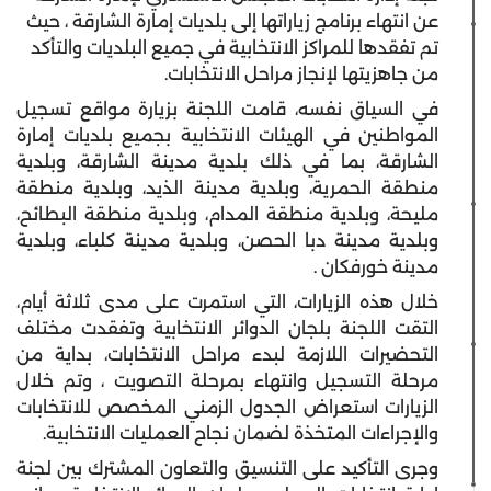
عن انتهاء برنامج زياراتها إلى بلديات إمارة الشارقة ، حيث
تم تفقدها للمراكز الانتخابية في جميع البلديات والتأكد
من جاهزيتها لإنجاز مراحل الانتخابات.
في السياق نفسه، قامت اللجنة بزيارة مواقع تسجيل
المواطنين في الهيئات الانتخابية بجميع بلديات إمارة
الشارقة، بما في ذلك بلدية مدينة الشارقة، وبلدية
منطقة الحمرية، وبلدية مدينة الذيد، وبلدية منطقة
مليحة، وبلدية منطقة المدام، وبلدية منطقة البطائح،
وبلدية مدينة دبا الحصن، وبلدية مدينة كلباء، وبلدية
مدينة خورفكان
.
خلال هذه الزيارات، التي استمرت على مدى ثلاثة أيام،
التقت اللجنة بلجان الدوائر الانتخابية وتفقدت مختلف
التحضيرات اللازمة لبدء مراحل الانتخابات، بداية من
مرحلة التسجيل وانتهاء بمرحلة التصويت ، وتم خلال
الزيارات استعراض الجدول الزمني المخصص للانتخابات
والإجراءات المتخذة لضمان نجاح العمليات الانتخابية
.
وجرى التأكيد على التنسيق والتعاون المشترك بين لجنة