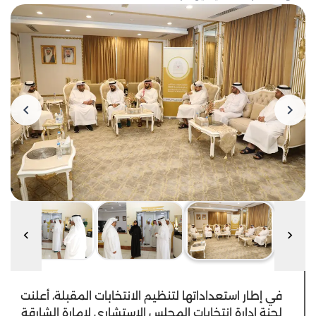
في إطار استعداداتها لتنظيم الانتخابات المقبلة، أعلنت
لجنة إدارة انتخابات المجلس الاستشاري لإمارة الشارقة