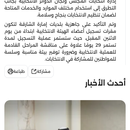
إدارة انتخابات المجلس ولجان الدوائر الانتخابية بجانب
التطرق إلى استخدام مختلف الموارد والخدمات المتاحة
لضمان تنظيم الانتخابات بنجاح وسلامة
.
وتم التأكيد على جاهزية بلديات إمارة الشارقة لتكون
مقرات تسجيل أعضاء الهيئة الانتخابية ابتداءً من يوم
الاثنين المقبل، حيث ستستمر عملية التسجيل لمدة
تستمر
29
يومًا علاوة على مناقشة المراحل القادمة
للعملية الانتخابية وضرورة توفير بيئة مناسبة وسلسة
للمواطنين للمشاركة في الانتخابات
.
مشاركة
طباعة
أحدث الأخبار