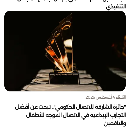
التنفيذي
الثلاثاء 4 أغسطس 2026
"جائزة الشارقة للاتصال الحكومي".. تبحث عن أفضل
التجارب الإبداعية في الاتصال الموجه للأطفال
واليافعين