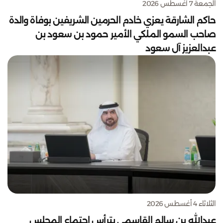
الجمعة 7 أغسطس 2026
حاكم الشارقة يعزي خادم الحرمين الشريفين بوفاة والدة
صاحب السمو الملكي الأمير حمود بن سعود بن
عبدالعزيز آل سعود
الثلاثاء 4 أغسطس 2026
عبدالله بن سالم القاسمي يترأس اجتماع المجلس