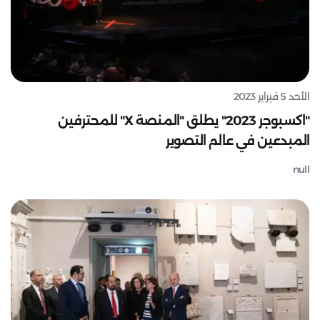
الأحد 5 فبراير 2023
"اكسبوجر 2023" يطلق "المنصة X" للمحترفين
المبدعين في عالم التصوير
null