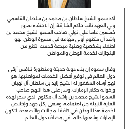
أكد سمو الشيخ سلطان بن محمد بن سلطان القاسمي
ولي العهد نائب حاكم الشارقة، إن الاحتفاء بمرور
خمسين عاما على تولي صاحب السمو الشيخ محمد بن
راشد آل مكتوم أولى مهامه في مسيرة الوطن، لهو
احتفاء بشخصية وطنية مبدعة قدمت الكثير من
الإنجازات لخدمة الوطن والمواطن.
وقال سموه إن بناء دولة حديثة ومتطورة تنافس أرقى
دول العالم في توفير أفضل الخدمات لمواطنيها، هو
نهج أرساه المغفور له الشيخ زايد بن سلطان آل نهيان
وإخوانه حكام الإمارات، وسار على هذا النهج صاحب
السمو الشيخ محمد بن راشد آل مكتوم الذي سخر لهذه
الغاية النبيلة جل اهتمامه، وسعى بكل جهد وإخلاص
لخدمة هذا الوطن في كافة المجالات والأصعدة، لتكون
الإمارات وشعبها دائماً في مصاف دول العالم.