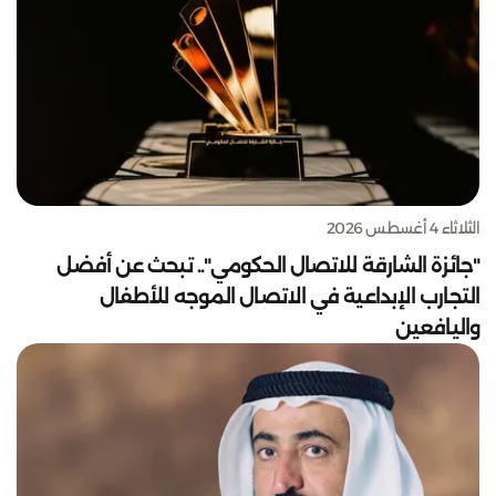
الثلاثاء 4 أغسطس 2026
"جائزة الشارقة للاتصال الحكومي".. تبحث عن أفضل
التجارب الإبداعية في الاتصال الموجه للأطفال
واليافعين