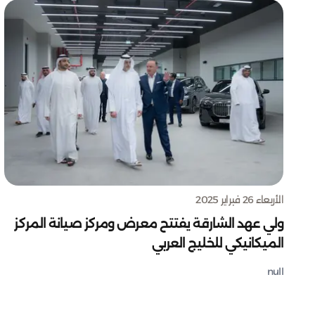
الأربعاء 26 فبراير 2025
ولي عهد الشارقة يفتتح معرض ومركز صيانة المركز
الميكانيكي للخليج العربي
null