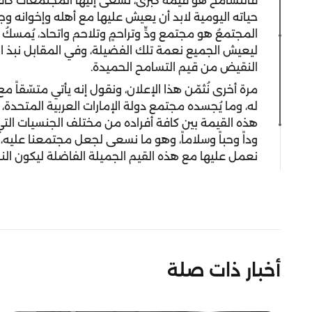
فالتسامح هو قيمةٌ كبرى، تسعى إليها المجتمعات كافة،
حياته اليومية لابد أن يعيش عليها مع أهله وإخوانه وج
المجتمعُ هو مجتمع ودٍّ وتراحمٍ وتلاحم واتحاد، يُمسكُ 
ليعيش الجميع نعمة تلك الفضيلة، وفي المقابل نبذ ال
النقيض من قيم التسامح الحميدة.
مرة أخرى نُثمّن هذا الإعلان، ونقول إنه يأتي متسّقاً مع
له، وما يُجسده مجتمع دولة الإمارات العربية المتحدة، و
هذه القيمة بين كافة أفراده من مختلف الجنسيات الت
وداً وحباً وسلاماً، وهو ما نسعى لجعل مجتمعنا عليه، 
نعمل عليها مع هذه القيم الجميلة الفاضلة ليكون الناتج
أخبار ذات صلة