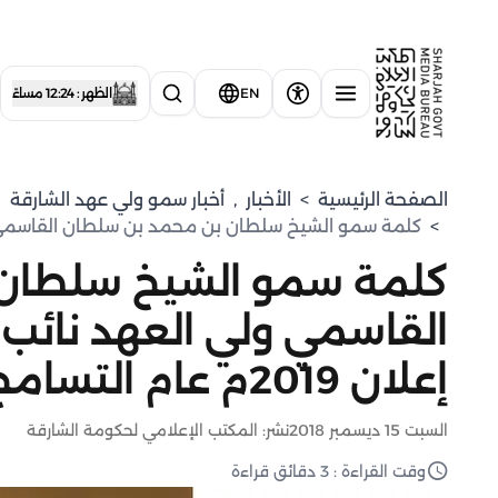
EN
الظهر : 12:24 مساءً
الصفحة الرئيسية
>
الأخبار
,
⁠أخبار سمو ولي عهد الشارقة
>
كلمة سمو الشيخ سلطان بن محمد بن سلطان القاسمي ولي العهد ن
كلمة سمو الشيخ سلطان
القاسمي ولي العهد نائب 
إعلان 2019م عام التسامح
السبت 15 ديسمبر 2018
نشر: المكتب الإعلامي لحكومة الشارقة
وقت القراءة : 3 دقائق قراءة