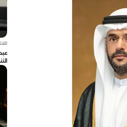
الثلاثاء 4 أغسط
عبد
الت