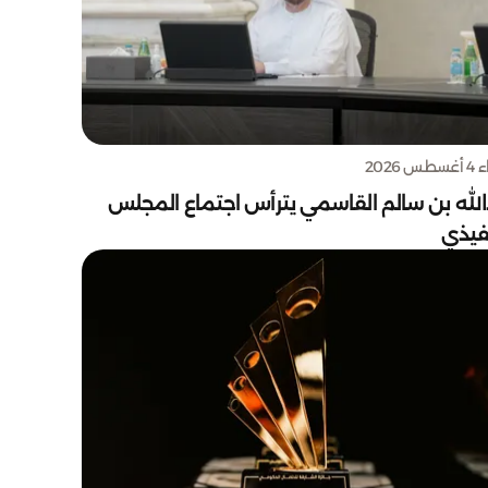
س 2026
الله بن سالم القاسمي يترأس اجتماع المجلس
نفيذي