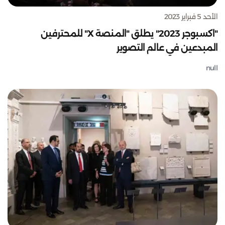
الأحد 5 فبراير 2023
"اكسبوجر 2023" يطلق "المنصة X" للمحترفين
المبدعين في عالم التصوير
null