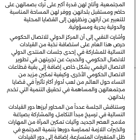
المجتمعية، وأتاح لهن قدرة أكبر على ترك بصماتهن على
حاضر ومستقبل بلدانهن، ووفر لهن المساحة المناسبة
للتعبير عن آرائهن ونظرتهن إلى القضايا المحلية
والدولية بحرية ومسؤولية.
وأشارت النقبي إلى أن المركز الدولي للاتصال الحكومي
حرص هذا العام على استضافة نخبة من القيادات
النسائية للمشاركة في إحدى جلسات المنتدى الدولي
للاتصال الحكومي، والحديث عن تجربتهن في تطوير
الاتصال الرقمي بشكل خاص، إضافة إلى بقية قطاعات
الاتصال الحكومي الأخرى، وكيفية تمكين مزيد من
النساء حول العالم من لعب أدوار أكثر تأثيراً في قضايا
مجتمعاتهن والمساهمة في تحقيق التنمية التي تخدم
بلدانهن.
وستناقش الجلسة عدداً من المحاور أبرزها دور القيادات
النسائية في ترسيخ مبدأ التكامل، والمشاركة بصياغة
ملامح العصر الجديد، وآليات تمكين المرأة من المهارات
والخبرات اللازمة لممارسة دورها بتنمية المجتمع في
ظل المتغيرات المتسارعة، إضافة إلى دور القيادات