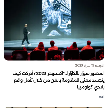
الأربعاء 15 فبراير 2023
المصور سيزار بالكازار لـ "اكسبوجر 2023": أدركت كيف
يتجسد معنى المقاومة بالفن من خلال تأمل واقع
بلادي كولومبيا
null