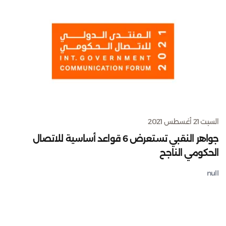
السبت 21 أغسطس 2021
جواهر النقبي تستعرض 6 قواعد أساسية للاتصال
الحكومي الناجح
null