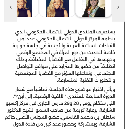
يستضيف المنتدى الدولي للاتصال الحكومي، الذي
ينظمه المركز الدولي للاتصال الحكومي، عدداً من
القيادات النسائية العربية والأجنبية في جلسة حوارية
خاصة للحديث عن دور المرأة في المجتمع الرقمي،
وجهودها في التفاعل مع القضايا المختلفة، وذلك
انطلاقاً من حضورها المتزايد على مواقع التواصل
الاجتماعي، وتفاعلها المؤثر مع القضايا المجتمعية
والتطورات التقنية المتسارعة.
ويأتي اختيار موضوع هذه الجلسة، تماشياً مع شعار
الدورة السابعة للمنتدى "الألفية الرقمية.. إلى أين؟"،
التي ستقام يومي 28 و29 مارس الجاري في مركز إكسبو
الشارقة، برعاية كريمة من صاحب السمو الشيخ الدكتور
سلطان بن محمد القاسمي، عضو المجلس الأعلى حاكم
الشارقة، وبمشاركة وحضور عدد كبير من قادة الدول