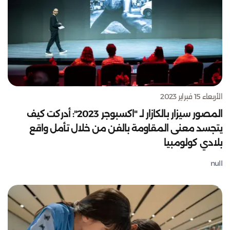
الأربعاء 15 فبراير 2023
المصور سيزار بالكازار لـ "اكسبوجر 2023": أدركت كيف
يتجسد معنى المقاومة بالفن من خلال تأمل واقع
بلادي كولومبيا
null