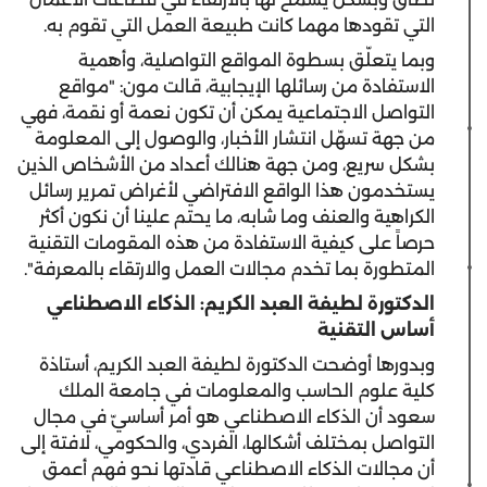
التي تقودها مهما كانت طبيعة العمل التي تقوم به.
وبما يتعلّق بسطوة المواقع التواصلية، وأهمية
الاستفادة من رسائلها الإيجابية، قالت مون: "مواقع
التواصل الاجتماعية يمكن أن تكون نعمة أو نقمة، فهي
من جهة تسهّل انتشار الأخبار، والوصول إلى المعلومة
بشكل سريع، ومن جهة هنالك أعداد من الأشخاص الذين
يستخدمون هذا الواقع الافتراضي لأغراض تمرير رسائل
الكراهية والعنف وما شابه، ما يحتم علينا أن نكون أكثر
حرصاً على كيفية الاستفادة من هذه المقومات التقنية
المتطورة بما تخدم مجالات العمل والارتقاء بالمعرفة".
الدكتورة لطيفة العبد الكريم: الذكاء الاصطناعي
أساس التقنية
وبدورها أوضحت الدكتورة لطيفة العبد الكريم، أستاذة
كلية علوم الحاسب والمعلومات في جامعة الملك
سعود أن الذكاء الاصطناعي هو أمر أساسيّ في مجال
التواصل بمختلف أشكالها، الفردي، والحكومي، لافتة إلى
أن مجالات الذكاء الاصطناعي قادتها نحو فهم أعمق