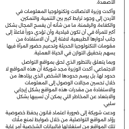
الأصعدة.
وأكدت وزيرة الاتصالات وتكنولوجيا المعلومات في
الأردن إلى وجود ترابط كبير بين التنمية، والتمكين،
والكفاءة، والرقمنة، ما من شأنه أن يفسح المجال بشكل
أكبر للمرأة في أن تكون قيادية، وأن تؤدي دوراً فاعلاً إلى
جانب أدوارها الطبيعية، لافتة إلى أن الاستفادة من
مقومات التكنولوجيا الحديثة وتدعيم حضور المرأة فيها
يسهم بتحقيق التوازن في الحياة العملية.
وبما يتعلق بالتطور الذي لحق بمواقع التواصل
الاجتماعي، أكدت الوزيرة مجد شويكة أن هذه المواقع لا
حدود لها، بل يرسم حدودها الشخص الذي يرتادها، من
خلال تحسين مجالات الوصول إلى المعلومات
والاستفادة من مقدرات هذه المواقع بشكل إيجابي
والابتعاد عن المخاطر التي يمكن أن تسببها بشكل
سلبي.
ودعت شويكة إلى ضرورة اعتماد قانون يحفظ خصوصية
روّاد المواقع التواصلية، من خلال ضوابط تمنع ملّاك
تلك المواقع من استغلالها فالبيانات الشخصية أمر غاية