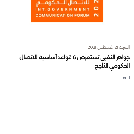
السبت 21 أغسطس 2021
جواهر النقبي تستعرض 6 قواعد أساسية للاتصال
الحكومي الناجح
null