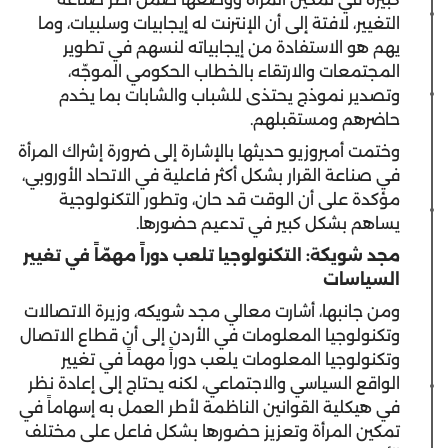
التغيير، لافتة إلى أن الإنترنت له إيجابيات وسلبيات، وما
يهم هو الاستفادة من إيجابياته لنسهم في تطوير
المجتمعات والارتقاء بالخطاب الحكومي الموجّه،
وتصدير نموذج يحتذى للشباب والشابات بما يخدم
حاضرهم ومستقبلهم.
وختمت أمبروزيو حديثها بالإشارة إلى ضرورة إشراك المرأة
في صناعة القرار بشكل أكثر فاعلية في الاتحاد الأوروبي،
مؤكدة على أن الوقت قد حان، وتطور التكنولوجية
يساهم بشكل كبير في تدعيم حضورها.
مجد شويكة: التكنولوجيا تلعب دوراً مهمّاً في تغيير
السياسات
ومن جانبها، أشارت معالي مجد شويكه، وزيرة الاتصالات
وتكنولوجيا المعلومات في الأردن إلى أن قطاع الاتصال
وتكنولوجيا المعلومات يلعب دوراً مهماً في تغيير
الواقع السياسي والاجتماعي، لكنه يحتاج إلى إعادة نظر
في هيكلية القوانين الناظمة لأطر العمل به إسهاماً في
تمكين المرأة وتعزيز حضورها بشكل فاعل على مختلف