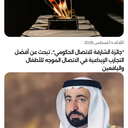
الثلاثاء 4 أغسطس 2026
"جائزة الشارقة للاتصال الحكومي".. تبحث عن أفضل
التجارب الإبداعية في الاتصال الموجه للأطفال
واليافعين