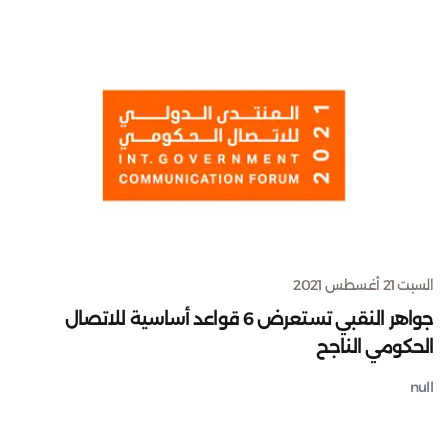
السبت 21 أغسطس 2021
جواهر النقبي تستعرض 6 قواعد أساسية للاتصال
الحكومي الناجح
null