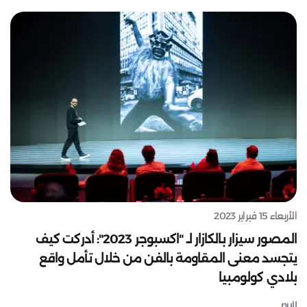
الأربعاء 15 فبراير 2023
المصور سيزار بالكازار لـ "اكسبوجر 2023": أدركت كيف
يتجسد معنى المقاومة بالفن من خلال تأمل واقع
بلادي كولومبيا
null