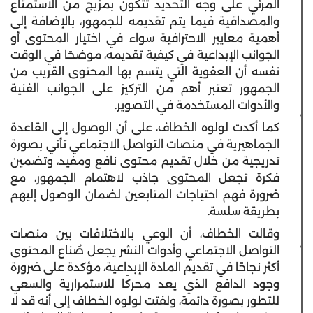
المرئي على وجه التحديد تتكون بمزيج من الاستمتاع
والمصداقية فيما يتم تقديمه للجمهور، بالإضافة إلى
أهمية معايير الاحترافية سواء في اختيار المحتوى أو
الجوانب الإبداعية في كيفية تقديمه، موضحًا في الوقت
نفسه أن العفوية التي يتسم بها المحتوى القريب من
الجمهور تعتبر أهم من التركيز على الجوانب الفنية
والأدوات المستخدمة في التصوير.
كما أكدت لولوه الخطاف، على أن الوصول إلى القاعدة
الجماهيرية في منصات التواصل الاجتماعي تأتي بصورة
تدريجية من خلال تقديم محتوى نافع ومفيد، وتضمين
فكرة تجعل المحتوى جاذب لاهتمام الجمهور، مع
ضرورة فهم احتياجات المتابعين لضمان الوصول إليهم
بطريقة سلسة.
وقالت الخطاف، أن الوعي بالاختلافات بين منصات
التواصل الاجتماعي وأدوات النشر يجعل صُناع المحتوى
أكثر نجاحًا في تقديم المادة الإبداعية، مؤكدة على ضرورة
وجود الدافع الذي يعد محركًا للاستمرارية والسعي
للتطور بصورة دائمة، ولفتت لولوه الخطاف إلى أنه قد لا