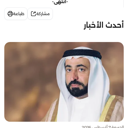
-انتهى-
مشاركة
طباعة
أحدث الأخبار
الجمعة 7 أغسطس 2026