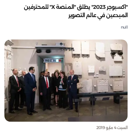
"اكسبوجر 2023" يطلق "المنصة X" للمحترفين
المبدعين في عالم التصوير
null
السبت 4 مايو 2019