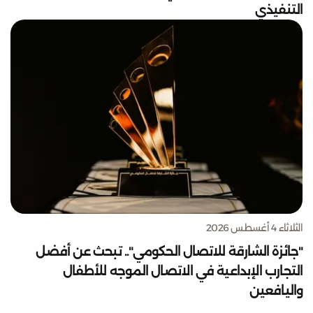
التنفيذي
الثلاثاء 4 أغسطس 2026
"جائزة الشارقة للاتصال الحكومي".. تبحث عن أفضل
التجارب الإبداعية في الاتصال الموجه للأطفال
واليافعين