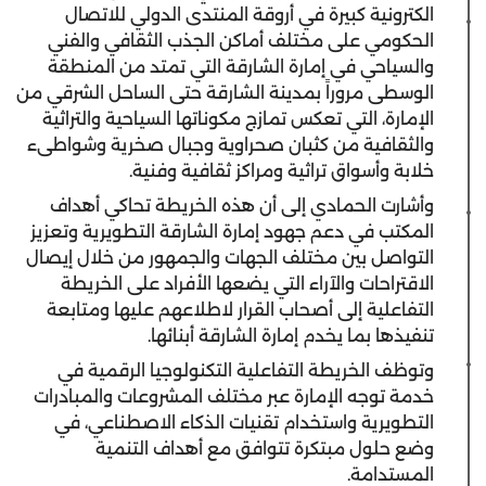
الكترونية كبيرة في أروقة المنتدى الدولي للاتصال
الحكومي على مختلف أماكن الجذب الثقافي والفني
والسياحي في إمارة الشارقة التي تمتد من المنطقة
الوسطى مروراً بمدينة الشارقة حتى الساحل الشرقي من
الإمارة، التي تعكس تمازج مكوناتها السياحية والتراثية
والثقافية من كثبان صحراوية وجبال صخرية وشواطىء
خلابة وأسواق تراثية ومراكز ثقافية وفنية.
وأشارت الحمادي إلى أن هذه الخريطة تحاكي أهداف
المكتب في دعم جهود إمارة الشارقة التطويرية وتعزيز
التواصل بين مختلف الجهات والجمهور من خلال إيصال
الاقتراحات والآراء التي يضعها الأفراد على الخريطة
التفاعلية إلى أصحاب القرار لاطلاعهم عليها ومتابعة
تنفيذها بما يخدم إمارة الشارقة أبنائها.
وتوظف الخريطة التفاعلية التكنولوجيا الرقمية في
خدمة توجه الإمارة عبر مختلف المشروعات والمبادرات
التطويرية واستخدام تقنيات الذكاء الاصطناعي، في
وضع حلول مبتكرة تتوافق مع أهداف التنمية
المستدامة.