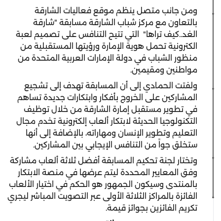
ومن جانب متصل ينظم موقع فعاليات الشارقة
بالتعاون مع مركز شباب الشارقة مسابقة "شارقة
الغد..كيف تراها" التي تتيح التنافس على تصميم لعبة
الكترونية تحمل هوية الإمارة ورؤيتها المستقبلية من
منظور الشباب في دولة الإمارات العربية المتحدة من
مواطنين ومقيمين.
ولفتت الحمادي إلى أن المسابقة تهدف إلى تشجيع
المشاركين على الخروج بأفكار وابتكارات جديدة تساهم
في تطوير مستقبل إمارة الشارقة من خلال توظيف
التكنولوجيا الحديثة لابتكار ألعاب إلكترونية تخدم مجال
التعليم وتطوير الإنسان ومهاراته، بالإضافة إلى أنها
ستخلق جواً من التنافس الإيجابي بين المشاركين.
وتختار لجنة تحكيم المسابقة أفضل ثلاثة ألعاب مشاركة
وفق المعايير المحددة ليتم عرضها في منصة الابتكار
بالمنتدى وسيكون الجمهور هو الحكم في اختيار الألعاب
الفائزة بالمراكز الثلاثة الأولى عبر التصويت المباشر ليجري
تكريم الفائزين بجوائز قيمة.