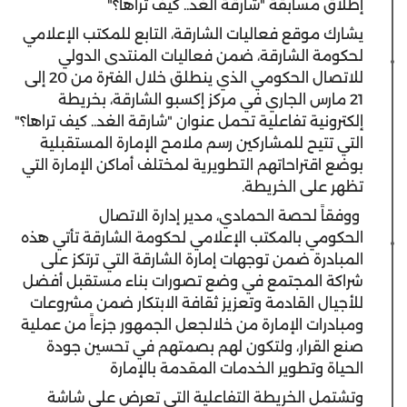
إطلاق مسابقة "شارقة الغد.. كيف تراها؟"
يشارك موقع فعاليات الشارقة، التابع للمكتب الإعلامي
لحكومة الشارقة، ضمن فعاليات المنتدى الدولي
للاتصال الحكومي الذي ينطلق خلال الفترة من 20 إلى
21 مارس الجاري في مركز إكسبو الشارقة، بخريطة
إلكترونية تفاعلية تحمل عنوان "شارقة الغد.. كيف تراها؟"
التي تتيح للمشاركين رسم ملامح الإمارة المستقبلية
بوضع اقتراحاتهم التطويرية لمختلف أماكن الإمارة التي
تظهر على الخريطة.
ووفقاً لحصة الحمادي، مدير إدارة الاتصال
الحكومي بالمكتب الإعلامي لحكومة الشارقة تأتي هذه
المبادرة ضمن توجهات إمارة الشارقة التي ترتكز على
شراكة المجتمع في وضع تصورات بناء مستقبل أفضل
للأجيال القادمة وتعزيز ثقافة الابتكار ضمن مشروعات
ومبادرات الإمارة من خلالجعل الجمهور جزءاً من عملية
صنع القرار، ولتكون لهم بصمتهم في تحسين جودة
الحياة وتطوير الخدمات المقدمة بالإمارة
وتشتمل الخريطة التفاعلية التي تعرض على شاشة