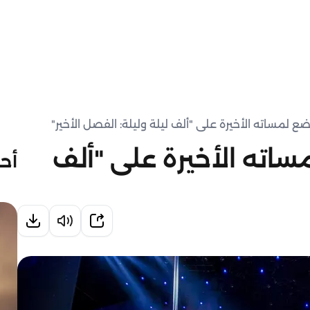
لمساته الأخيرة على "ألف ليلة وليلة: الفصل الأخير"
اته الأخيرة على "ألف
أحد