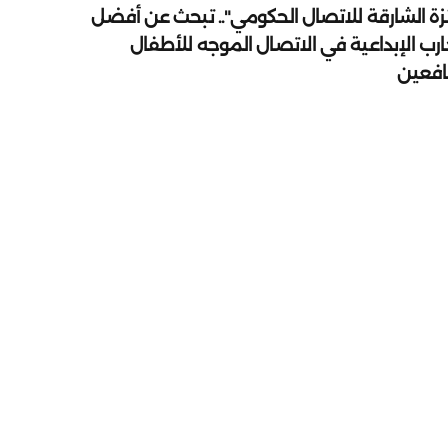
زة الشارقة للاتصال الحكومي".. تبحث عن أفضل
ارب الإبداعية في الاتصال الموجه للأطفال
يافعين