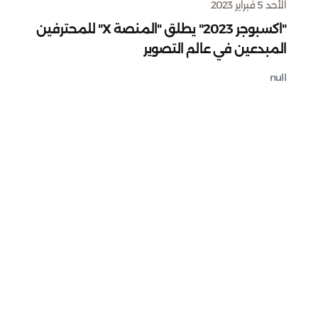
الأحد 5 فبراير 2023
"اكسبوجر 2023" يطلق "المنصة X" للمحترفين
المبدعين في عالم التصوير
null