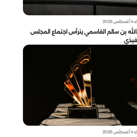
س 2026
الله بن سالم القاسمي يترأس اجتماع المجلس
نفيذي
س 2026