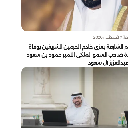
سطس 2026
 الشارقة يعزي خادم الحرمين الشريفين بوفاة
دة صاحب السمو الملكي الأمير حمود بن سعود
بدالعزيز آل سعود