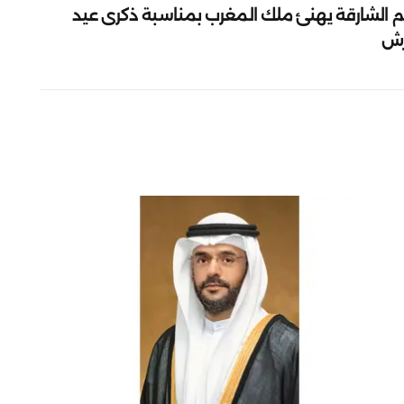
م الشارقة يهنئ ملك المغرب بمناسبة ذكرى عيد
رش