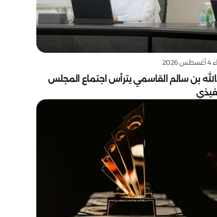
س 2026
الله بن سالم القاسمي يترأس اجتماع المجلس
نفيذي