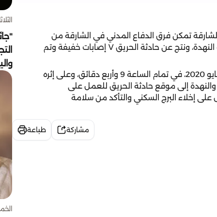
الثلاثاء 4 أغسط
لشارقة تمكن فرق الدفاع المدني في الشارقة من
"جائ
السيطرة على حريق اشتعل في برج سكني في منطقة النهدة، ونتج عن حادثة الحريق ٧ إصابات خفيفة وتم
التج
وال
وورد البلاغ لغرفة العمليات اليوم الثلاثاء الموافق 5 مايو 2020، في تمام الساعة 9 وأربع دقائق، وعلى إثره
والنهدة إلى موقع حادثة الحريق للعمل على
على إخلاء البرج السكني والتأكد من سلامة
مشاركة
طباعة
الخميس 30 