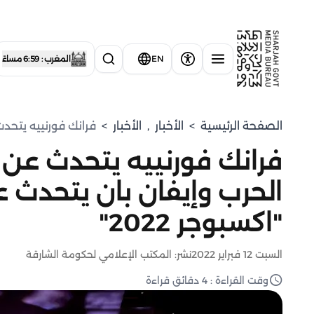
EN
المغرب : 6:59 مساءً
الصفحة الرئيسية
>
الأخبار
,
الأخبار
>
فرانك فورنييه يتحدث 
فرانك فورنييه يتحدث عن ا
الحرب وإيفان بان يتحدث 
"اكسبوجر 2022"
السبت 12 فبراير 2022
نشر: المكتب الإعلامي لحكومة الشارقة
وقت القراءة : 4 دقائق قراءة