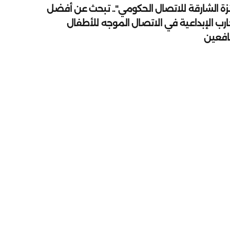
زة الشارقة للاتصال الحكومي".. تبحث عن أفضل
ارب الإبداعية في الاتصال الموجه للأطفال
يافعين