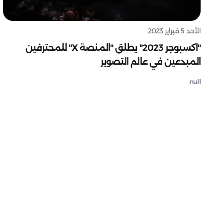
الأحد 5 فبراير 2023
"اكسبوجر 2023" يطلق "المنصة X" للمحترفين
المبدعين في عالم التصوير
null