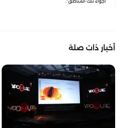
أجواء تلك المناطق".
أخبار ذات صلة