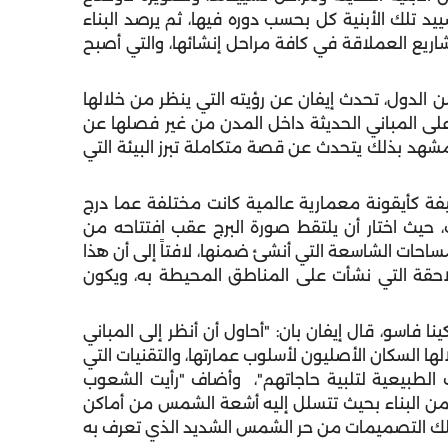
د تلك الأبنية كل بحسب دوره فيها، ثم يرصد البناء
شاريع العملاقة في كافة مراحل إنشائها، والتي أصبح
 الدول، تحدث إيفان عن رؤيته التي ينظر من خلالها
 على المباني الحديثة داخل المدن من غير فصلها عن
مشهد بذلك يتحدث عن قصة متكاملة تبرز البيئة التي
يفة كأيقونة معمارية عالمية كانت مختلفة عما درج
، حيث اختار أن يلتقط صورة البرج عقب افتتاحه من
احات الشاسعة التي أنشئ ضمنها، لافتاً إلى أن هذا
لاحقة التي نشأت على المناطق المحيطة به، ويكون
ا فاسو، قال إيفان بان: "أحاول أن أنظر إلى المباني
لها السكان الأصليون لأسلوب عمارتها، والتقنيات التي
 الطبيعية لتلبية حاجاتهم"، وأضاف "رأيت الشعوب
 من البناء بحيث تتسلل إليه أشعة الشمس من أماكن
 تلك التصميمات من حر الشمس الشديد الذي تعرف به