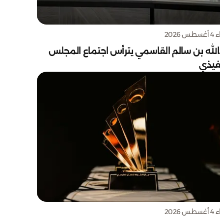
س 2026
الله بن سالم القاسمي يترأس اجتماع المجلس
نفيذي
س 2026