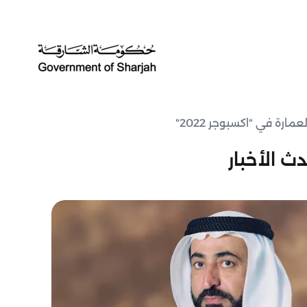
رة في "اكسبوجر 2022"
ث الأخبار