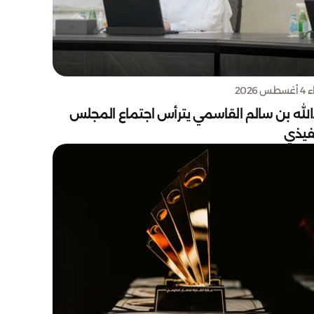
س 2026
الله بن سالم القاسمي يترأس اجتماع المجلس
نفيذي