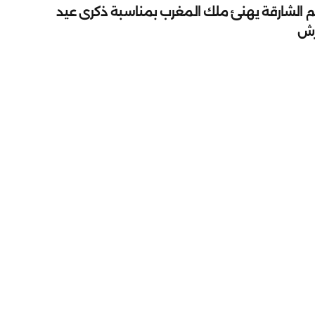
م الشارقة يهنئ ملك المغرب بمناسبة ذكرى عيد
رش