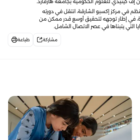
جون إف كينيدي للعلوم الحكومية بجامعة هارفارد.
نظم في مركز إكسبو الشارقة، انتقل في دورته
دة، في إطار توجهه لتحقيق أوسع قدر ممكن من
ا التي يتبناها في عصر الاتصال الشامل.
مشاركة
طباعة