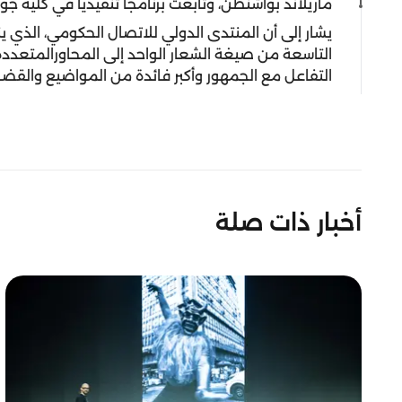
ماريلاند بواشنطن، وتابعت برنامجاً تنفيذياً في كلية 
يشار إلى أن المنتدى الدولي للاتصال الحكومي، الذي ي
التاسعة من صيغة الشعار الواحد إلى المحاورالمتعد
التفاعل مع الجمهور وأكبر فائدة من المواضيع والقضاي
أخبار ذات صلة