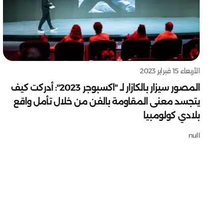
الأربعاء 15 فبراير 2023
المصور سيزار بالكازار لـ "اكسبوجر 2023": أدركت كيف
يتجسد معنى المقاومة بالفن من خلال تأمل واقع
بلادي كولومبيا
null