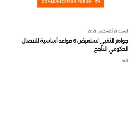
السبت 21 أغسطس 2021
جواهر النقبي تستعرض 6 قواعد أساسية للاتصال
الحكومي الناجح
null