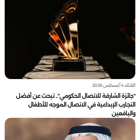
الثلاثاء 4 أغسطس 2026
"جائزة الشارقة للاتصال الحكومي".. تبحث عن أفضل
التجارب الإبداعية في الاتصال الموجه للأطفال
واليافعين