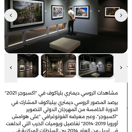
مشاهدات الروسي ديمتري بلياكوف في "اكسبوجر 2021"
يرصد المصور الروسي ديمتري بيلياكوف المشارك في
الدورة الخامسة من المهرجان الدولي التصوير
"اكسبوجر"، وعبر معرضه الفوتوغرافي "على هوامش
أوروبا 2019-2014" تفاصيل ويوميات الحرب التي اندلعت
في ابريل من العام 2014 بين السلطات المركزية في