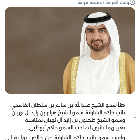
وقت القراءة : دقيقة قراءة
هنأ سمو الشيخ عبدالله بن سالم بن سلطان القاسمي
نائب حاكم الشارقة، سمو الشيخ هزاع بن زايد آل نهيان
وسمو الشيخ طحنون بن زايد آل نهيان بمناسبة
تعيينهما نائبين لصاحب السمو حاكم أبوظبي.
وأعرب سمو نائب حاكم الشارقة عن خالص تهانيه إلى