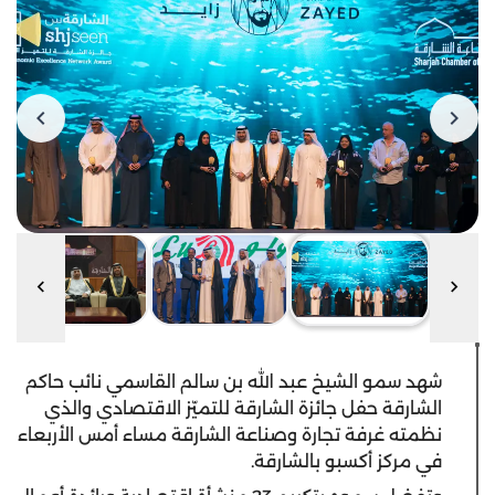
شهد سمو الشيخ عبد الله بن سالم القاسمي نائب حاكم
الشارقة حفل جائزة الشارقة للتميّز الاقتصادي والذي
نظمته غرفة تجارة وصناعة الشارقة مساء أمس الأربعاء
في مركز أكسبو بالشارقة.