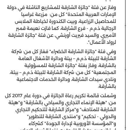
وفاز عن فئة "جائزة الشارقة للمشاريع الناشئة في دولة
الإمارات العربية المتحدة" كل من: مزرعة غراسيا
للمحاصيل الزراعية، وبيت الكندورة لخياطة الملابس
الرجالية ذ.م.م - فرع الشارقة، كما فازت نعيمة قمبر
الأميري، والسيد فيريت أورنشي، عن فئة "جائزة الشارقة
لرواد الأعمال".
وفي فئة "جائزة الشارقة الخضراء" ففاز كل من: شركة
الشارقة للبيئة ذ.م.م – بيئة ودائرة الأشغال العامة
بالشارقة، وفاز بفئة "جائزة الشارقة للمسؤولية
المجتمعية" كل من: شركة الشارقة للبيئة ذ.م.م – بيئة،
ونادي سيدات الشارقة، ودائرة الخدمات الاجتماعية
بالشارقة.
وشملت قائمة تكريم رعاة الجائزة في دورة عام 2017 كل
من: "هيئة الإنماء التجاري والسياحي بالشارقة" و"هيئة
الشارقة للمتاحف" و"مركز الشارقة للتحكيم التجاري
والدولي - تحكيم" و"منتدى الشارقة للتطوير"
و"المؤسسة الأوروبية لإدارة الجودة" كشركاء