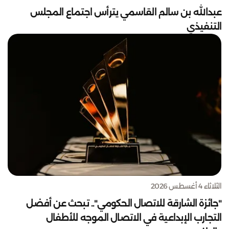
عبدالله بن سالم القاسمي يترأس اجتماع المجلس
التنفيذي
الثلاثاء 4 أغسطس 2026
"جائزة الشارقة للاتصال الحكومي".. تبحث عن أفضل
التجارب الإبداعية في الاتصال الموجه للأطفال