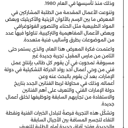
وذلك منذ تأسيسها في العام 1980.
وتنوعت الأعمال المقدمة من الطلبة المشاركين في
المعرض ما بين الرسم بالألوان الزيتية والأكريليك وبعض
المواد الطبيعية مثل الحناء، والتصوير الفوتوغرافي
وبعض الأعمال المفاهيمية والتركيبية، تناولوا فيها عدد
من الموضوعات بطرق وأساليب فنية متعددة.
واعتمدت فكرة المعرض هذا العام، والذي يستمر حتى
الثامن من مارس المقبل، تجربة جديدة غير
مسبوقة، تمحورت في أن يقوم كل طالب بإنتاج عمل
فني من وحي أعمال أحد رواد الحركة التشكيلية في دولة
الإمارات، بعد أن يقوم بالبحث عنه وعن
أعماله، وذلك في محاولة لربط الفنانين الجدد بتاريخ
دولة الإمارات الفني، والتعرف على أهم الفنانين
والاستفادة من تجاربهم السابقة وتوظيفها لخلق أعمال
جديدة.
وتشكّل هذه التجربة فرصةً لتبادل الخبرات الفنية ونقطة
التقاء لتجسير المسافة بين الأجيال السابقة
والجديدة، وفتح آفاق جديدة أمام الطلبة للتعرف