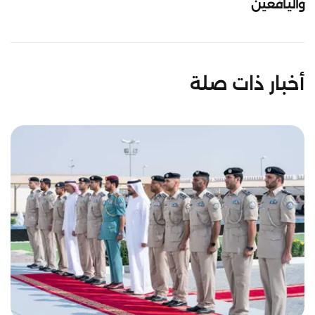
واليافعين
أخبار ذات صلة