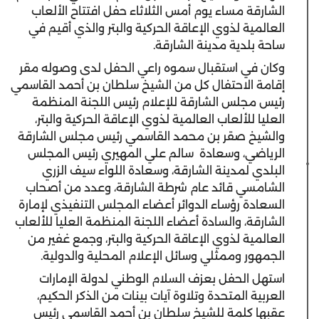
الشارقة مساء يوم أمس الثلاثاء حفل افتتاح الألعاب
العالمية لذوي الإعاقة الحركية والبتر والذي أقيم في
ساحة بلدية مدينة الشارقة.
وكان في استقبال سموه راعي الحفل لدى وصوله مقر
إقامة الاحتفال كل من الشيخ سلطان بن أحمد القاسمي
رئيس مجلس الشارقة للإعلام رئيس اللجنة المنظمة
العليا للألعاب العالمية لذوي الإعاقة الحركية والبتر،
والشيخ صقر بن محمد القاسمي رئيس مجلس الشارقة
الرياضي، وسعادة سالم علي المهيري رئيس المجلس
البلدي لمدينة الشارقة، وسعادة اللواء سيف الزري
الشامسي قائد عام شرطة الشارقة، وعدد من أصحاب
السعادة رؤساء الدوائر أعضاء المجلس التنفيذي لإمارة
الشارقة، والسادة أعضاء اللجنة المنظمة العليا للألعاب
العالمية لذوي الإعاقة الحركية والبتر، وجمع غفير من
الجمهور وممثلي وسائل الإعلام المحلية والدولية.
استهل الحفل بعزف السلام الوطني لدولة الإمارات
العربية المتحدة وتلاوة آيات بينات من الذكر الحكيم،
عقبها كلمة للشيخ سلطان بن أحمد القاسمي رئيس