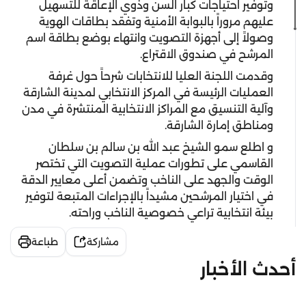
وتوفير احتياجات كبار السن وذوي الإعاقة للتسهيل
عليهم مروراً بالبوابة الأمنية وتفقد بطاقات الهوية
وصولاً إلى أجهزة التصويت وانتهاء بوضع بطاقة اسم
المرشح في صندوق الاقتراع.
وقدمت اللجنة العليا للانتخابات شرحاً حول غرفة
العمليات الرئيسة في المركز الانتخابي لمدينة الشارقة
وآلية التنسيق مع المراكز الانتخابية المنتشرة في مدن
ومناطق إمارة الشارقة.
و اطلع سمو الشيخ عبد الله بن سالم بن سلطان
القاسمي على تطورات عملية التصويت التي تختصر
الوقت والجهد على الناخب وتضمن أعلى معايير الدقة
في اختيار المرشحين مشيداً بالإجراءات المتبعة لتوفير
بيئة انتخابية تراعي خصوصية الناخب وراحته.
مشاركة
طباعة
أحدث الأخبار