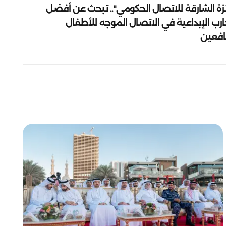
زة الشارقة للاتصال الحكومي".. تبحث عن أفضل
ارب الإبداعية في الاتصال الموجه للأطفال
يافعين