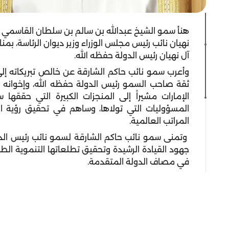
هنأ سمو الشيخ عبدالله بن سالم بن سلطان القاسمي نا
نهيان نائب رئيس مجلس الوزراء وزير ديوان الرئاسة، بمن
آل نهيان رئيس الدولة حفظه الله.
وأعرب سمو نائب حاكم الشارقة عن خالص تبريكاته إلى
ثقة صاحب السمو رئيس الدولة حفظه الله، وإخوانه 
الإمارات مشيراً إلى المنجزات الكبيرة التي حقق
المسؤوليات التي تولاها، وساهم في تحقيق رؤية ال
المراتب العالمية.
وتمنى سمو نائب حاكم الشارقة لسمو نائب رئيس الدو
جهود القيادة الرشيدة وتحقيق تطلعاتها التنموية الطم
في مصاف الدولة المتقدمة.