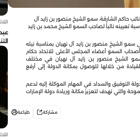
ئب حاكم الشارقة، سمو الشيخ منصور بن زايد آل
الثلاثاء 4 أغسط
اسبة تعيينه نائباً لصاحب السمو الشيخ محمد بن زايد
عبد
الت
 سمو الشيخ منصور بن زايد آل نهيان بمناسبة نيله
أصحاب السمو أعضاء المجلس الأعلى للاتحاد حكام
ها سمو الشيخ منصور بن زايد آل نهيان في مختلف
قيادة من خلالها للوصول بمكانة الدولة إلى أرفع
لة التوفيق والسداد في المهام الموكلة إليه لدعم
وحة والتي تهدف لتعزيز مكانة وريادة دولة الإمارات
مشاركة
طباعة
الثلاثاء 4 أغسط