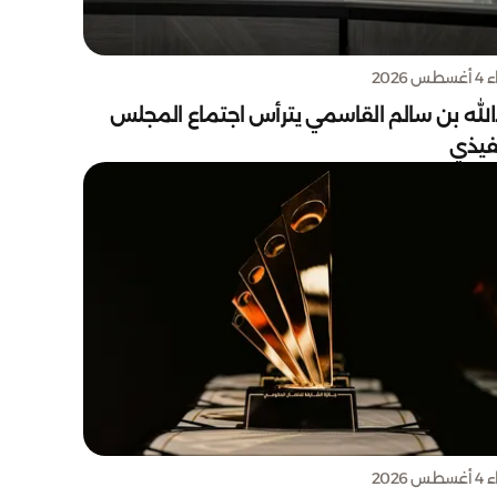
س 2026
الله بن سالم القاسمي يترأس اجتماع المجلس
نفيذي
س 2026