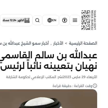
EN
الظهر : 12:24 مساءً
الصفحة الرئيسية
>
الأخبار
,
⁠أخبار سمو الشيخ عبدالله بن 
عبدالله بن سالم القاسمي
نهيان بتعيينه نائباً لرئيس 
الأربعاء 29 مارس 2023
نشر: المكتب الإعلامي لحكومة الشارقة
وقت القراءة : دقيقة قراءة