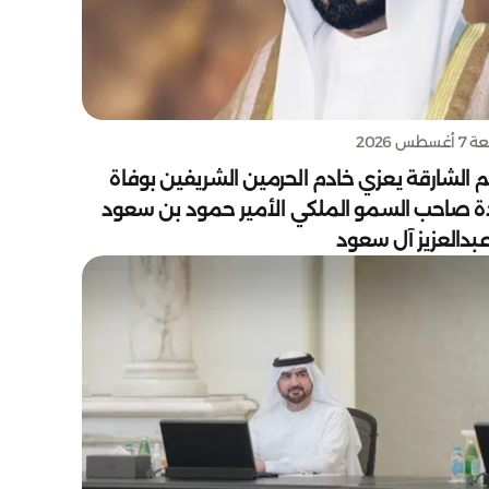
سطس 2026
 الشارقة يعزي خادم الحرمين الشريفين بوفاة
دة صاحب السمو الملكي الأمير حمود بن سعود
بدالعزيز آل سعود