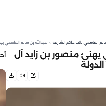
سالم القاسمي نائب حاكم الشارقة
>
عبدالله بن سالم القاسمي يهنئ
 يهنئ منصور بن زايد آل
أحد
الدولة