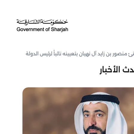
 منصور بن زايد آل نهيان بتعيينه نائباً لرئيس الدولة
ث الأخبار