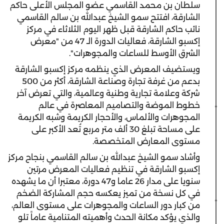
سلطان بن محمد القاسمي عضو المجلس الأعلى حاكم
الشارقة، افتتح سمو الشيخ عبدالله بن سالم القاسمي
نائب حاكم الشارقة قبل ظهر اليوم الثلاثاء في مركز
إكسبو الشارقة، فعاليات الدورة الـ 47 من "معرض
الشرق الأوسط للساعات والمجوهرات".
ويستضيف المعرض الذي ينظمه مركز إكسبو الشارقة
بدعم من غرفة تجارة وصناعة الشارقة، أكثر من 500
شركة وعلامة تجارية وطنية وعالمية، والتي تعرض آخر
خطوط الموضة والتصاميم المعاصرة في عالم
المجوهرات والألماس، والأحجار الكريمة وشبه الكريمة
على مساحة تبلغ 30 ألف متر مربع تُعد الأكبر على
مستوى المعارض المتخصصة.
وأشاد سمو الشيخ عبدالله بن سالم القاسمي بنجاح مركز
إكسبو الشارقة في تنظيم فعاليات المعرض مرتين
سنويا على مدار 26 عاما و47 دورة، معتبرا أن ما يشهده
في كل نسخة من تميز يعكسه حجم المشاركة الضخم
من كبار دور الساعات والمجوهرات على مستوى العالم،
والذي يؤكد مكانة الحدث وأهميته المتنامية عاماً تلو