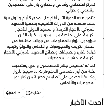
كمركز اقتصادي وثقافي وحضاري بارز على الصعيدين
الإقليمي والدولي.
وتتميز هذه الدورة التي تُقام على مدى 5 أيام ولأول مرة
بعقد سلسلة من الدورات التثقيفية يقدمها المعهد
الأميركي للأحجار الكريمة والمعهد الدولي للأحجار
الكريمة، على يد نخبة من المدربين الخبراء الذين
سيزودون الزوار بالمعلومات عن جوانب مختلفة من
الأحجار الكريمة والمجوهرات، والألماس واللؤلؤ وكيفية
قراءة تقارير وتصنيفات ونصائح المعهد الأميركي للأحجار
الكريمة عند شراء المجوهرات.
كما تم تخصيص جناح للمصممين والذي يستضيف
نخبة من أبرز مصممي المجوهرات، ما سيتيح للزوار
إمكانية الحصول على تصاميم حصرية من كبار دور
المجوهرات والألماس.
مشاركة
طباعة
أحدث الأخبار