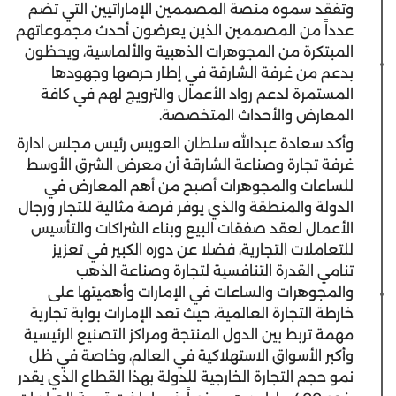
وتفقد سموه منصة المصممين الإماراتيين التي تضم
عدداً من المصممين الذين يعرضون أحدث مجموعاتهم
المبتكرة من المجوهرات الذهبية والألماسية، ويحظون
بدعم من غرفة الشارقة في إطار حرصها وجهودها
المستمرة لدعم رواد الأعمال والترويج لهم في كافة
المعارض والأحداث المتخصصة.
وأكد سعادة عبدالله سلطان العويس رئيس مجلس ادارة
غرفة تجارة وصناعة الشارقة أن معرض الشرق الأوسط
للساعات والمجوهرات أصبح من أهم المعارض في
الدولة والمنطقة والذي يوفر فرصة مثالية للتجار ورجال
الأعمال لعقد صفقات البيع وبناء الشراكات والتأسيس
للتعاملات التجارية، فضلا عن دوره الكبير في تعزيز
تنامي القدرة التنافسية لتجارة وصناعة الذهب
والمجوهرات والساعات في الإمارات وأهميتها على
خارطة التجارة العالمية، حيث تعد الإمارات بوابة تجارية
مهمة تربط بين الدول المنتجة ومراكز التصنيع الرئيسية
وأكبر الأسواق الاستهلاكية في العالم، وخاصة في ظل
نمو حجم التجارة الخارجية للدولة بهذا القطاع الذي يقدر