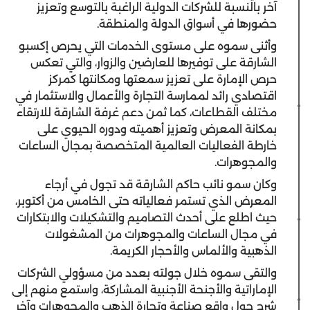
آخر بالنسبة للشركات الدولية الراغبة بالتوسع وتعزيز
حضورها في أسواق الدولة والمنطقة.
وأثنى سموه على مستوى الخدمات التي يحرص إكسبو
الشارقة على توفيرها للعارضين والزوار، والتي تعكس
حرص الإمارة على تعزيز سمعتها ومكانتها كمركز
اقتصادي رائد لممارسة التجارة والأعمال والاستثمار في
مختلف القطاعات، كما ثمن دعم غرفة الشارقة للارتقاء
بمكانة المعرض وتعزيز أهميته ودوره الحيوي على
خارطة الفعاليات العالمية المتخصصة بمجال الساعات
والمجوهرات.
وكان سمو نائب حاكم الشارقة قد تجول في أرجاء
المعرض الذي تستمر فعالياته حتى الخامس من أكتوبر،
حيث اطلع على أحدث التصاميم والتشكيلات والابتكارات
في مجال الساعات والمجوهرات من المشغولات
الذهبية والألماس والأحجار الكريمة.
والتقى سموه خلال جولته بعدد من مسؤولي الشركات
الإماراتية والأجنحة الأجنبية المشاركة، واستمع منهم إلى
شرح حول واقع صناعة وتجارة الذهب والمجوهرات وآخر