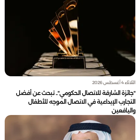
الثلاثاء 4 أغسطس 2026
"جائزة الشارقة للاتصال الحكومي".. تبحث عن أفضل
التجارب الإبداعية في الاتصال الموجه للأطفال
واليافعين