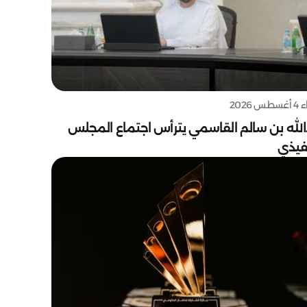
س 2026
الله بن سالم القاسمي يترأس اجتماع المجلس
نفيذي