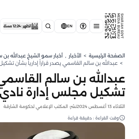
EN
الظهر : 12:24 مساءً
الصفحة الرئيسية
>
الأخبار
,
⁠أخبار سمو الشيخ عبدالله بن 
>
عبدالله بن سالم القاسمي يصدر قراراً إدارياً بشأن تشك
عبدالله بن سالم القاسمي يص
تشكيل مجلس إدارة نادي 
الثلاثاء 13 أغسطس 2024
نشر: المكتب الإعلامي لحكومة الشارقة
وقت القراءة : دقيقة قراءة