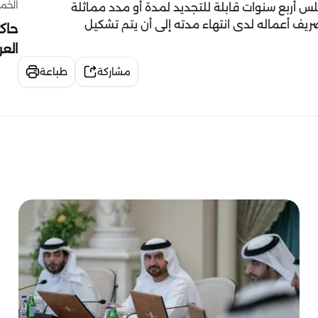
الخميس 30 
لس أربع سنوات قابلة للتجديد لمدة أو مدد مماثلة
ريف أعماله لدى انتهاء مدته إلى أن يتم تشكيل
حاك
الع
مشاركة
طباعة