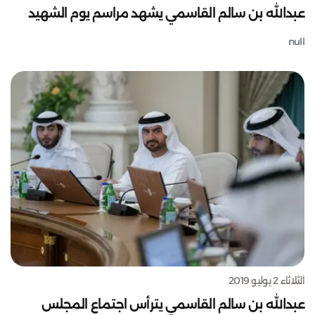
عبدالله بن سالم القاسمي يشهد مراسم يوم الشهيد
null
الثلاثاء 2 يوليو 2019
عبدالله بن سالم القاسمي يترأس اجتماع المجلس