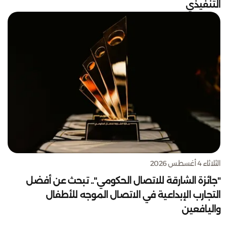
التنفيذي
الثلاثاء 4 أغسطس 2026
"جائزة الشارقة للاتصال الحكومي".. تبحث عن أفضل
التجارب الإبداعية في الاتصال الموجه للأطفال
واليافعين