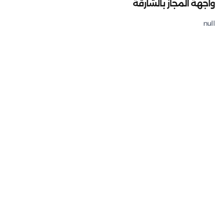
واجهة المجاز بالشارقة
null