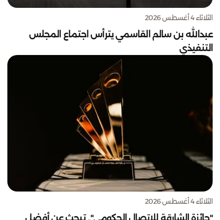
الثلاثاء 4 أغسطس 2026
عبدالله بن سالم القاسمي يترأس اجتماع المجلس
التنفيذي
الثلاثاء 4 أغسطس 2026
"جائزة الشارقة للاتصال الحكومي".. تبحث عن أفضل