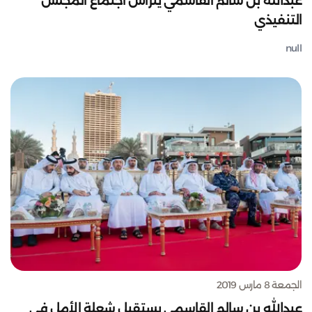
عبدالله بن سالم القاسمي يترأس اجتماع المجلس
التنفيذي
null
الجمعة 8 مارس 2019
عبدالله بن سالم القاسمي يستقبل شعلة الأمل في