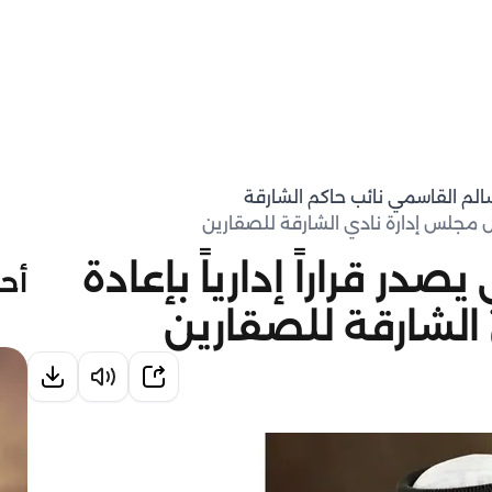
سالم القاسمي نائب حاكم الشارقة
كيل مجلس إدارة نادي الشارقة للصقارين
در قراراً إدارياً بإعادة
أحد
الشارقة للصقارين