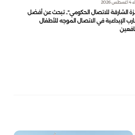
س 2026
زة الشارقة للاتصال الحكومي".. تبحث عن أفضل
ارب الإبداعية في الاتصال الموجه للأطفال
يافعين