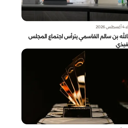
س 2026
الله بن سالم القاسمي يترأس اجتماع المجلس
نفيذي