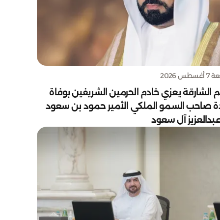
سطس 2026
 الشارقة يعزي خادم الحرمين الشريفين بوفاة
دة صاحب السمو الملكي الأمير حمود بن سعود
بدالعزيز آل سعود