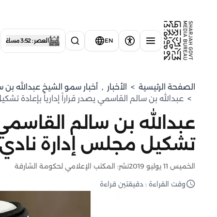
EN
العصر : 3:52 مساءً
الصفحة الرئيسية
>
الأخبار
,
⁠أخبار سمو الشيخ عبدالله بن 
>
عبدالله بن سالم القاسمي يصدر قراراً إدارياً بإعادة تش
عبدالله بن سالم القاسمي يص
تشكيل مجلس إدارة نادي 
الخميس 11 يوليو 2019
نشر: المكتب الإعلامي لحكومة الشارقة
وقت القراءة : دقيقتين قراءة