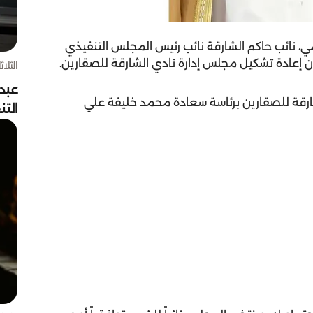
ي، نائب حاكم الشارقة نائب رئيس المجلس التنفيذي
الثلاثاء 4 أغسط
عبد
شارقة للصقارين برئاسة سعادة محمد خليفة علي
الت