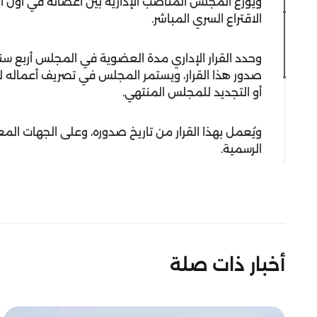
ويُوزّع المجلس المناصب الإدارية بين أعضائه في أول اجت
الاقتراع السري المباشر.
وحدد القرار الإداري مدة العضوية في المجلس أربع سنو
صدور هذا القرار، ويستمر المجلس في تصريف أعماله لد
أو التجديد للمجلس المنتهي.
ويُعمل بهذا القرار من تاريخ صدوره، وعلى الجهات المعن
الرسمية.
أخبار ذات صلة