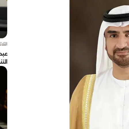
الثلاثاء 4 أغسط
عبد
الت