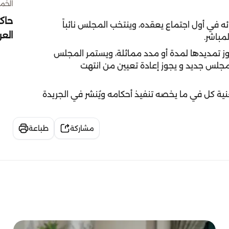
الخميس 30 
حاك
ئه في أول اجتماع يعقده، وينتخب المجلس نائباً
الع
لمباشر.
ز تمديدها لمدة أو مدد مماثلة، ويستمر المجلس
مجلس جديد و يجوز إعادة تعيين من انتهت
نية كل في ما يخصه تنفيذ أحكامه ويُنشر في الجريدة
مشاركة
طباعة