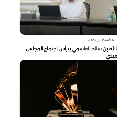
س 2026
الله بن سالم القاسمي يترأس اجتماع المجلس
نفيذي