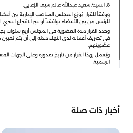
8. السيد/ سعيد عبدالله غانم سيف الزعابي.
ووفقاً للقرار يُوزع المجلس المناصب الإدارية بين أعضا
للرئيس من بين الأعضاء توافقياً أو عبر الاقتراع السري ا
وحدد القرار مدة العضوية في المجلس أربع سنوات يجو
في تصريف أعماله لدى انتهاء مدته إلى أن يتم تعيين 
عضويتهم.
ويُعمل بهذا القرار من تاريخ صدوره وعلى الجهات المع
الرسمية.
أخبار ذات صلة