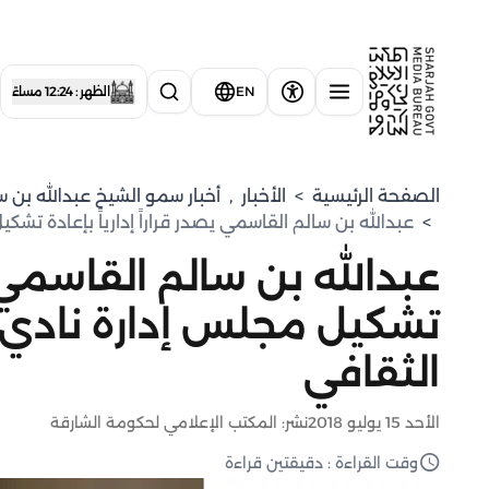
EN
الظهر : 12:24 مساءً
الصفحة الرئيسية
>
الأخبار
,
⁠أخبار سمو الشيخ عبدالله بن 
>
عبدالله بن سالم القاسمي يصدر قراراً إدارياً بإعادة تشك
عبدالله بن سالم القاسمي يص
تشكيل مجلس إدارة نادي ات
الثقافي
الأحد 15 يوليو 2018
نشر: المكتب الإعلامي لحكومة الشارقة
وقت القراءة : دقيقتين قراءة