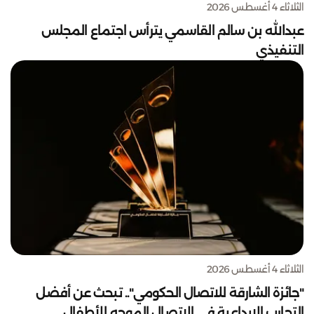
الثلاثاء 4 أغسطس 2026
عبدالله بن سالم القاسمي يترأس اجتماع المجلس
التنفيذي
الثلاثاء 4 أغسطس 2026
"جائزة الشارقة للاتصال الحكومي".. تبحث عن أفضل
التجارب الإبداعية في الاتصال الموجه للأطفال