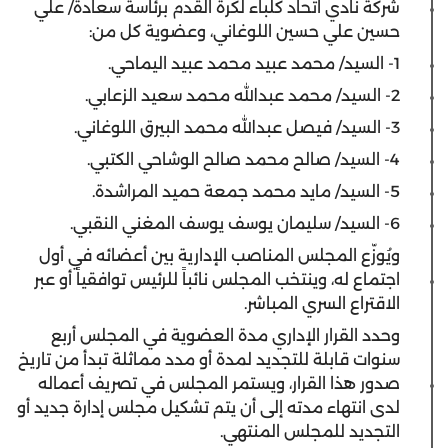
شركة نادي اتحاد كلباء لكرة القدم برئاسة سعادة/ علي
حسين علي حسين اللوغاني، وعضوية كل من:
1- السيد/ محمد عبيد محمد عبيد اليماحي.
2- السيد/ محمد عبدالله محمد سعيد الزعابي.
3- السيد/ فيصل عبدالله محمد البيرق اللوغاني.
4- السيد/ صالح محمد صالح الوشاحي الكتبي.
5- السيد/ مايد محمد جمعة حميد المراشدة.
6- السيد/ سليمان يوسف يوسف المغني النقبي.
ويُوزّع المجلس المناصب الإدارية بين أعضائه في أول
اجتماع له، وينتخب المجلس نائباً للرئيس توافقياً أو عبر
الاقتراع السري المباشر.
وحدد القرار الإداري مدة العضوية في المجلس أربع
سنوات قابلة للتجديد لمدة أو مدد مماثلة تبدأ من تاريخ
صدور هذا القرار، ويستمر المجلس في تصريف أعماله
لدى انتهاء مدته إلى أن يتم تشكيل مجلس إدارة جديد أو
التجديد للمجلس المنتهي.