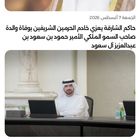
الجمعة 7 أغسطس 2026
حاكم الشارقة يعزي خادم الحرمين الشريفين بوفاة والدة
صاحب السمو الملكي الأمير حمود بن سعود بن
عبدالعزيز آل سعود