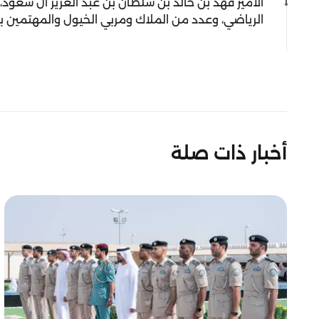
الأمير فهد بن خالد بن سلطان بن عبد العزيز آل سعود
الرياضي، وعدد من الملاك ومربي الخيول والمهتمين ب
أخبار ذات صلة