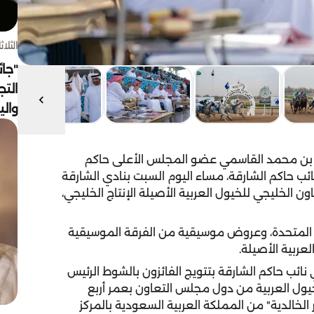
الثلاثاء 4 أغسط
"جائ
التج
وال
 بن محمد القاسمي عضو المجلس الأعلى حاكم
ئب حاكم الشارقة، مساء اليوم السبت بنادي الشارقة
الخليجي للخيول العربية الأصيلة الإنتاج الخليجي،
ية المتحدة، وعروض موسيقية من الفرقة الموسيقية
ربية الأصيلة.
ائب حاكم الشارقة بتتويج الفائزون بالشوط الرئيس
ل العربية من دول مجلس التعاون بعمر أربع
از الجواد "مباشر الخالدية" من المملكة العربية السعودية بالمركز