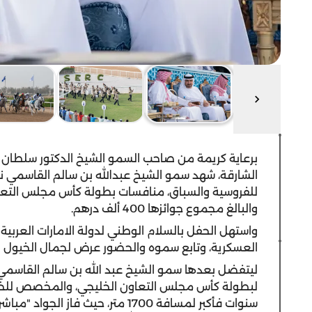
برعاية كريمة من صاحب السمو الشيخ الدكتور سلطان
الشارقة، شهد سمو الشيخ عبدالله بن سالم القاسمي نا
للفروسية والسباق، منافسات بطولة كأس مجلس التعاون 
والبالغ مجموع جوائزها 400 ألف درهم.
واستهل الحفل بالسلام الوطني لدولة الامارات العرب
العسكرية، وتابع سموه والحضور عرض لجمال الخيول الع
ليتفضل بعدها سمو الشيخ عبد الله بن سالم القاسمي ن
لبطولة كأس مجلس التعاون الخليجي، والمخصص للخيو
سنوات فأكبر لمسافة 1700 متر، حيث ف