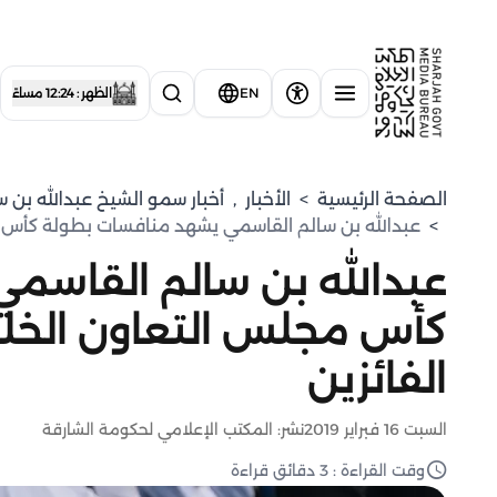
EN
الظهر : 12:24 مساءً
الصفحة الرئيسية
>
الأخبار
,
⁠أخبار سمو الشيخ عبدالله بن 
>
عبدالله بن سالم القاسمي يشهد منافسات بطولة كأس م
عبدالله بن سالم القاسم
كأس مجلس التعاون الخلي
الفائزين
السبت 16 فبراير 2019
نشر: المكتب الإعلامي لحكومة الشارقة
وقت القراءة : 3 دقائق قراءة