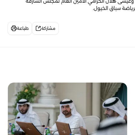
، وعيسى هلال الحزامي الأمين العام لمجلس الشارقة
رياضة سباق الخيول.
مشاركة
طباعة