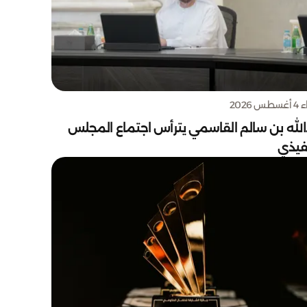
س 2026
الله بن سالم القاسمي يترأس اجتماع المجلس
نفيذي