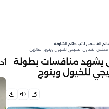
سالم القاسمي نائب حاكم الشارقة
جلس التعاون الخليجي للخيول ويتوج الفائزين
ي يشهد منافسات بطولة
أحد
جي للخيول ويتوج