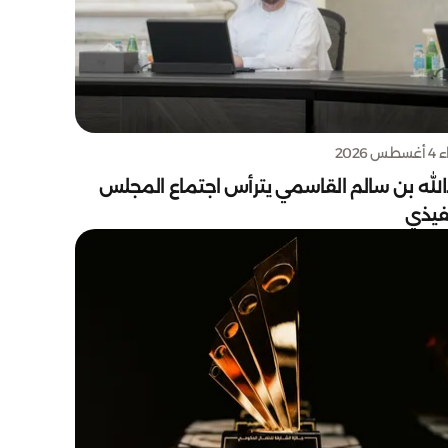
س 2026
الله بن سالم القاسمي يترأس اجتماع المجلس
نفيذي