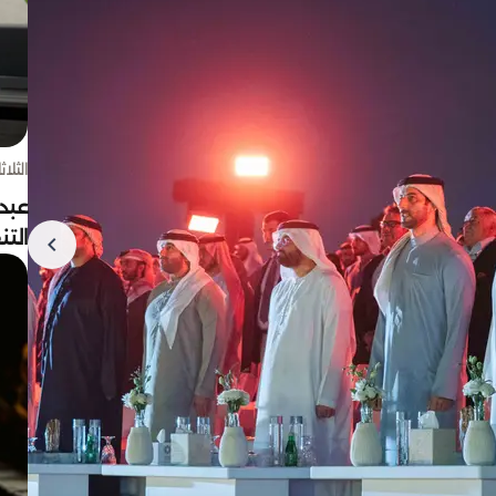
الثلاثاء 4 أغسط
عبد
الت