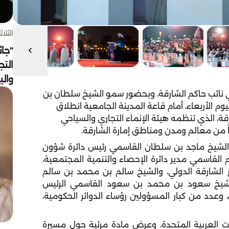
الثلاثاء 4 أغسط
"جائ
التج
وال
 نائب حاكم الشارقة، وبحضور سمو الشيخ سلطان بن
م الأربعاء، أمام قاعة المدينة الجامعية انطلاق
ة، الذي تنظمه هيئة الإنماء التجاري والسياحي
الشيخ ماجد بن سلطان القاسمي رئيس دائرة شؤون
القاسمي مدير دائرة الإحصاء والتنمية المجتمعية،
لشارقة الدولي، والشيخ سالم بن محمد بن سالم
والشيخ سعود بن محمد بن سعود القاسمي الرئيس
 وعدد من كبار المسؤولين رؤساء الدوائر الحكومية،
رات العربية المتحدة، وعرض مادة مرئية حول مسيرة