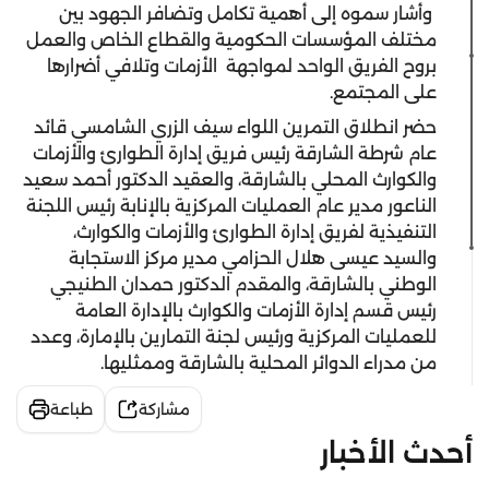
وأشار سموه إلى أهمية تكامل وتضافر الجهود بين
مختلف المؤسسات الحكومية والقطاع الخاص والعمل
بروح الفريق الواحد لمواجهة الأزمات وتلافي أضرارها
على المجتمع.
حضر انطلاق التمرين اللواء سيف الزري الشامسي قائد
عام شرطة الشارقة رئيس فريق إدارة الطوارئ والأزمات
والكوارث المحلي بالشارقة، والعقيد الدكتور أحمد سعيد
الناعور مدير عام العمليات المركزية بالإنابة رئيس اللجنة
التنفيذية لفريق إدارة الطوارئ والأزمات والكوارث،
والسيد عيسى هلال الحزامي مدير مركز الاستجابة
الوطني بالشارقة، والمقدم الدكتور حمدان الطنيجي
رئيس قسم إدارة الأزمات والكوارث بالإدارة العامة
للعمليات المركزية ورئيس لجنة التمارين بالإمارة، وعدد
من مدراء الدوائر المحلية بالشارقة وممثليها.
مشاركة
طباعة
أحدث الأخبار