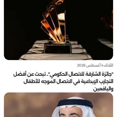
الثلاثاء 4 أغسطس 2026
"جائزة الشارقة للاتصال الحكومي".. تبحث عن أفضل
التجارب الإبداعية في الاتصال الموجه للأطفال
واليافعين