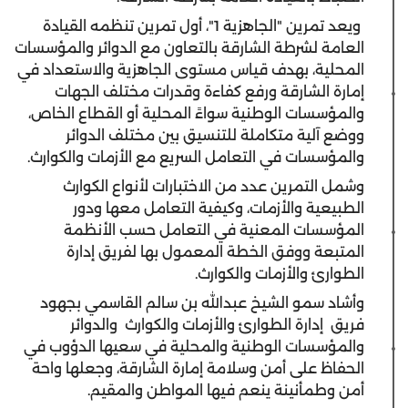
ويعد تمرين "الجاهزية 1"، أول تمرين تنظمه القيادة
العامة لشرطة الشارقة بالتعاون مع الدوائر والمؤسسات
المحلية، بهدف قياس مستوى الجاهزية والاستعداد في
إمارة الشارقة ورفع كفاءة وقدرات مختلف الجهات
والمؤسسات الوطنية سواءً المحلية أو القطاع الخاص،
ووضع آلية متكاملة للتنسيق بين مختلف الدوائر
والمؤسسات في التعامل السريع مع الأزمات والكوارث.
وشمل التمرين عدد من الاختبارات لأنواع الكوارث
الطبيعية والأزمات، وكيفية التعامل معها ودور
المؤسسات المعنية في التعامل حسب الأنظمة
المتبعة ووفق الخطة المعمول بها لفريق إدارة
الطوارئ والأزمات والكوارث.
وأشاد سمو الشيخ عبدالله بن سالم القاسمي بجهود
فريق إدارة الطوارئ والأزمات والكوارث والدوائر
والمؤسسات الوطنية والمحلية في سعيها الدؤوب في
الحفاظ على أمن وسلامة إمارة الشارقة، وجعلها واحة
أمن وطمأنينة ينعم فيها المواطن والمقيم.