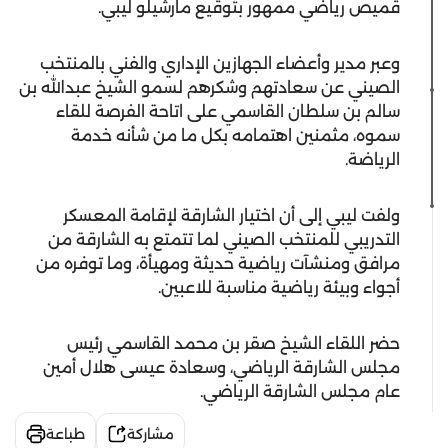
قميص رياضي ممهور بتوقيع مارشيلو ليبي.
وعبر مدير وأعضاء الجهازين الإداري والفني بالمنتخب
الصيني عن سعادتهم وشكرهم لسمو الشيخ عبدالله بن
سالم بن سلطان القاسمي على اتاحة الفرصة للقاء
سموه، مثمنين اهتمامه بكل ما من شأنه خدمة
الرياضة.
ولفت ليبي إلى أن اختيار الشارقة لإقامة المعسكر
التدريبي للمنتخب الصيني لما تتمتع به الشارقة من
مرافق ومنشآت رياضية حديثة ومهيأة، وما توفره من
أجواء وبيئة رياضية مناسبة للاعبين.
حضر اللقاء الشيخ صقر بن محمد القاسمي رئيس
مجلس الشارقة الرياضي، وسعادة عيسى هلال أمين
عام مجلس الشارقة الرياضي.
مشاركة
طباعة