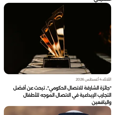
الثلاثاء 4 أغسطس 2026
"جائزة الشارقة للاتصال الحكومي".. تبحث عن أفضل
التجارب الإبداعية في الاتصال الموجه للأطفال
واليافعين