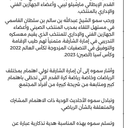
القدم الإيطالي مارشيلو ليبي، وأعضاء الجهازين الفني
والإداري بالمنتخب.
ورحب سمو الشيخ عبدالله بن سالم بن سلطان القاسمي
في مستهل اللقاء بمدرب المنتخب الصيني وأعضاء
الجهازين الفني والإداري للمنتخب الذي يقيم معسكره
التدريبي في إمارة الشارقة، متمنياً لهم طيب الإقامة
والتوفيق في التصفيات المزدوجة لكأس العالم 2022
وكأس آسيا (الصين) 2023.
وأشار سموه إلى أن إمارة الشارقة تولي اهتمام بمختلف
الرياضات وخاصة رياضة كرة القدم التي تحظى باهتمام
كبير ومتابعة من شريحة كبيرة من أفراد المجتمع.
وتبادل سموه الأحاديث الودية ذات الاهتمام المشترك
والمتعلقة بالشأن الرياضي.
وتسلم سموه بهذه المناسبة هدية تذكارية عبارة عن