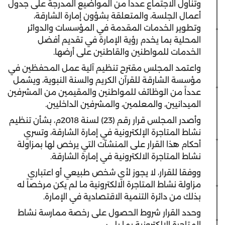
وتناول الاجتماع عدداً من المواضيع المدرجة على جدول
أعمال الجلسة، والمتعلقة بشؤون إمارة الشارقة،
وتطوير الخدمات المقدمة في المؤسسات والدوائر
المحلية بما يخدم رؤية الإمارة في تقديم أفضل
الخدمات للمواطنين والقاطنين على أرضها.
واعتمد المجلس مقترح تنظيم آلية عمل المحفظين في
مؤسسة الشارقة للقرآن الكريم والسنة النبوية، ويشمل
عدداً من الوظائف للمواطنين والمقيمين من المشرفين
الميدانيين، والمعلمين، والمشرفين الداخليين.
وأصدر المجلس قرار رقم (23) لسنة 2018م، بشأن تنظيم
نشاط المتاجرة الإلكترونية في إمارة الشارقة، وتسري
أحكام هذا القرار على المنشآت التي يرخص لها بمزاولة
نشاط المتاجرة الالكترونية في إمارة الشارقة.
ووفقا للقرار، لا يجوز لأي شخص طبيعي أو اعتباري
مزاولة نشاط المتاجرة الالكترونية ما لم يكن مرخصاً له
بذلك من دائرة التنمية الاقتصادية في الإمارة.
وحدد القرار شروط الحصول على رخصة ممارسة نشاط
المتاجرة الإلكترونية بما يلي: