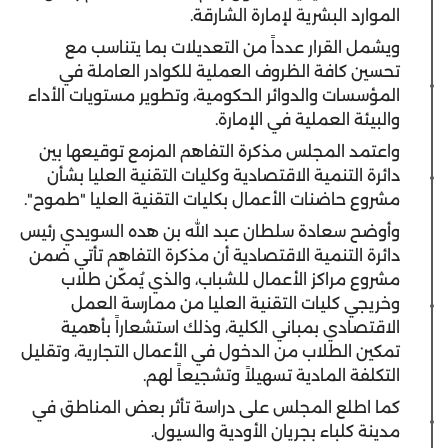
الموارد البشرية لإمارة الشارقة.
ويشمل القرار عدداً من التعديلات بما يتناسب مع
تحسين كافة الظروف العملية للكوادر العاملة في
المؤسسات والدوائر الحكومية، وتطوير مستويات الأداء
والبيئة العملية في الإمارة.
واعتمد المجلس مذكرة التفاهم المزمع توقيعها بين
دائرة التنمية الاقتصادية وكليات التقنية العليا بشأن
مشروع حاضنات الأعمال بكليات التقنية العليا "طموح".
وأوضح سعادة سلطان عبد الله بن هده السويدي رئيس
دائرة التنمية الاقتصادية أن مذكرة التفاهم تأتي ضمن
مشروع مراكز الأعمال للشباب، والذي يُمكّن طلاب
وخريجي كليات التقنية العليا من ممارسة العمل
الاقتصادي بمباني الكلية، وذلك استشعاراً بأهمية
تمكين الطلاب من الدخول في الأعمال التجارية، وتقليل
التكلفة المادية تسهيلاً وتشجيعاً لهم.
كما اطلع المجلس على دراسة تأثر بعض المناطق في
مدينة كلباء بجريان الأودية والسيول.