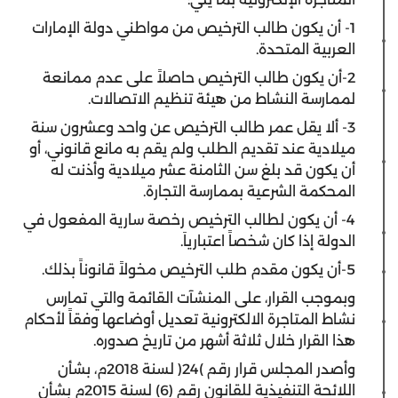
1- أن يكون طالب الترخيص من مواطني دولة الإمارات
العربية المتحدة.
2-أن يكون طالب الترخيص حاصلاً على عدم ممانعة
لممارسة النشاط من هيئة تنظيم الاتصالات.
3- ألا يقل عمر طالب الترخيص عن واحد وعشرون سنة
ميلادية عند تقديم الطلب ولم يقم به مانع قانوني، أو
أن يكون قد بلغ سن الثامنة عشر ميلادية وأذنت له
المحكمة الشرعية بممارسة التجارة.
4- أن يكون لطالب الترخيص رخصة سارية المفعول في
الدولة إذا كان شخصاً اعتبارياَ.
5-أن يكون مقدم طلب الترخيص مخولاً قانوناً بذلك.
وبموجب القرار، على المنشآت القائمة والتي تمارس
نشاط المتاجرة الالكترونية تعديل أوضاعها وفقاً لأحكام
هذا القرار خلال ثلاثة أشهر من تاريخ صدوره.
وأصدر المجلس قرار رقم )24( لسنة 2018م، بشأن
اللائحة التنفيذية للقانون رقم (6) لسنة 2015م بشأن