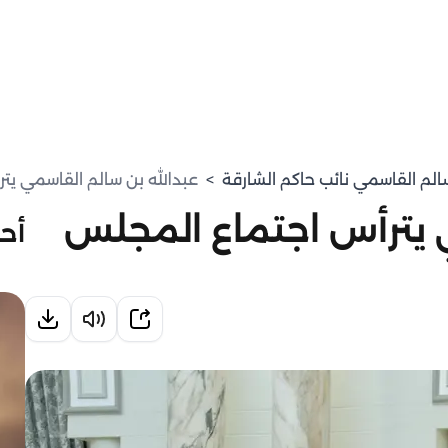
سالم القاسمي نائب حاكم الشارقة
>
عبدالله بن سالم القاسمي يت
 يترأس اجتماع المجلس
أحد