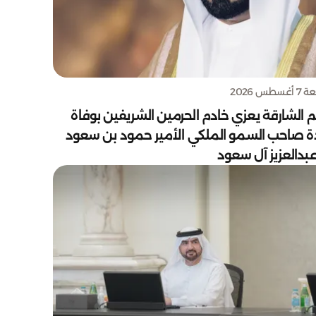
سطس 2026
 الشارقة يعزي خادم الحرمين الشريفين بوفاة
دة صاحب السمو الملكي الأمير حمود بن سعود
بدالعزيز آل سعود