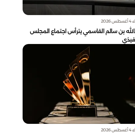
س 2026
الله بن سالم القاسمي يترأس اجتماع المجلس
نفيذي
س 2026