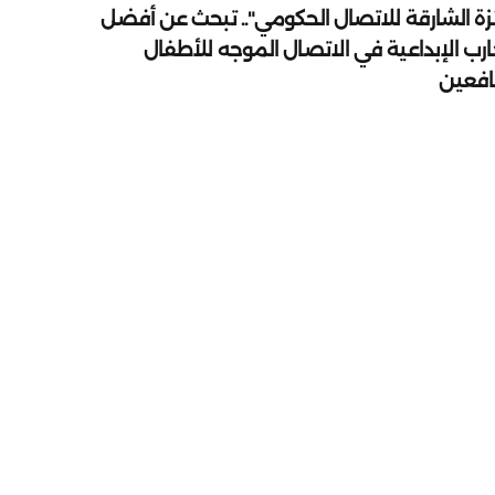
زة الشارقة للاتصال الحكومي".. تبحث عن أفضل
ارب الإبداعية في الاتصال الموجه للأطفال
يافعين