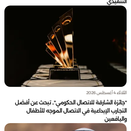
التنفيذي
الثلاثاء 4 أغسطس 2026
"جائزة الشارقة للاتصال الحكومي".. تبحث عن أفضل
التجارب الإبداعية في الاتصال الموجه للأطفال
واليافعين