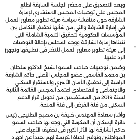
وبعد التصديق على محضر الجلسة السابقة اطلع
المجلس على توصيات المجلس الاستشاري لإمارة
الشارقة حول مناقشة سياسة هيئة تطوير معايير العمل
في إمارة الشارقة والتي من شأنها تحقيق التكامل بين
المؤسسات الحكومية لتحقيق التنمية الشاملة التي
تتبناها إمارة الشارقة ووجه المجلس بإحالة التوصيات
إلى هيئة تطوير معايير العمل للنظر في تطبيقها وتجهيز
الرد عليها.
وضمن توجيهات صاحب السمو الشيخ الدكتور سلطان
بن محمد القاسمي عضو المجلس الأعلى حاكم الشارقة
الرامية إلى تحقيق الأمان الأسري والاستقرار السكني
والاجتماعي والاقتصادي اعتمد المجلس القائمة الثانية
لسنة 2019 من المستفيدين من تحويل قرار الدعم
السكني من فئة القرض إلى فئة المنحة.
وأشار سعادة المهندس خليفة بن مصبح الطنيجي رئيس
دائرة الإسكان أن المكرمة التي وجه بها صاحب السمو
حاكم الشارقة لها الأثر الكبير في تخفيف الأعباء على
المواطنين وتوفير الحياة الكريمة لهم بعيداً عن اجهاد