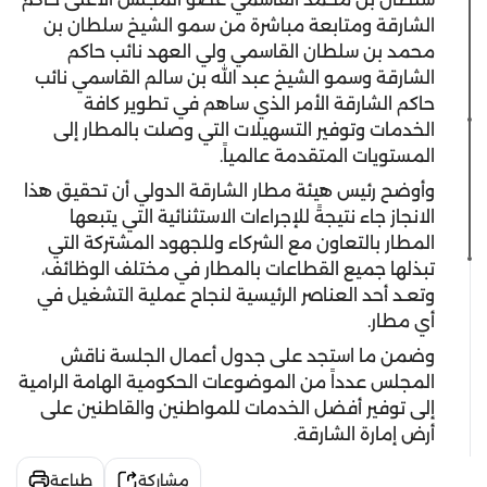
الشارقة ومتابعة مباشرة من سمو الشيخ سلطان بن
محمد بن سلطان القاسمي ولي العهد نائب حاكم
الشارقة وسمو الشيخ عبد الله بن سالم القاسمي نائب
حاكم الشارقة الأمر الذي ساهم في تطوير كافة
الخدمات وتوفير التسهيلات التي وصلت بالمطار إلى
المستويات المتقدمة عالمياً.
وأوضح رئيس هيئة مطار الشارقة الدولي أن تحقيق هذا
الانجاز جاء نتيجةً للإجراءات الاستثنائية التي يتبعها
المطار بالتعاون مع الشركاء وللجهود المشتركة التي
تبذلها جميع القطاعات بالمطار في مختلف الوظائف،
وتعـد أحد العناصر الرئيسية لنجاح عملية التشغيل في
أي مطار.
وضمن ما استجد على جدول أعمال الجلسة ناقش
المجلس عدداً من الموضوعات الحكومية الهامة الرامية
إلى توفير أفضل الخدمات للمواطنين والقاطنين على
أرض إمارة الشارقة.
مشاركة
طباعة