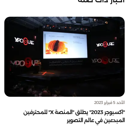
الأحد 5 فبراير 2023
"اكسبوجر 2023" يطلق "المنصة X" للمحترفين
المبدعين في عالم التصوير