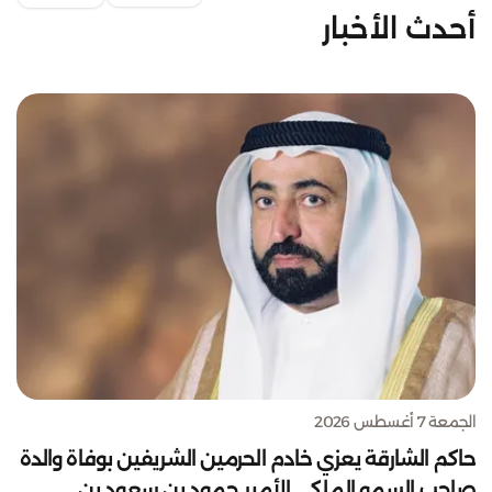
أحدث الأخبار
الجمعة 7 أغسطس 2026
حاكم الشارقة يعزي خادم الحرمين الشريفين بوفاة والدة
صاحب السمو الملكي الأمير حمود بن سعود بن