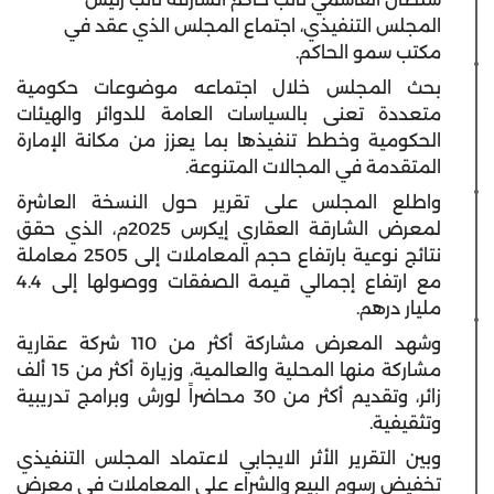
المجلس التنفيذي، اجتماع المجلس الذي عقد في
مكتب سمو الحاكم.
بحث المجلس خلال اجتماعه موضوعات حكومية
متعددة تعنى بالسياسات العامة للدوائر والهيئات
الحكومية وخطط تنفيذها بما يعزز من مكانة الإمارة
المتقدمة في المجالات المتنوعة.
واطلع المجلس على تقرير حول النسخة العاشرة
لمعرض الشارقة العقاري إيكرس 2025م، الذي حقق
نتائج نوعية بارتفاع حجم المعاملات إلى 2505 معاملة
مع ارتفاع إجمالي قيمة الصفقات ووصولها إلى 4.4
مليار درهم.
وشهد المعرض مشاركة أكثر من 110 شركة عقارية
مشاركة منها المحلية والعالمية، وزيارة أكثر من 15 ألف
زائر، وتقديم أكثر من 30 محاضراً لورش وبرامج تدريبية
وتثقيفية.
وبين التقرير الأثر الايجابي لاعتماد المجلس التنفيذي
تخفيض رسوم البيع والشراء على المعاملات في معرض