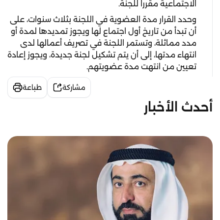
الاجتماعية مقرراً للجنة.
وحدد القرار مدة العضوية في اللجنة بثلاث سنوات، على
أن تبدأ من تاريخ أول اجتماع لها ويجوز تمديدها لمدة أو
مدد مماثلة، وتستمر اللجنة في تصريف أعمالها لدى
انتهاء مدتها، إلى أن يتم تشكيل لجنة جديدة، ويجوز إعادة
تعيين من انتهت مدة عضويتهم.
مشاركة
طباعة
أحدث الأخبار