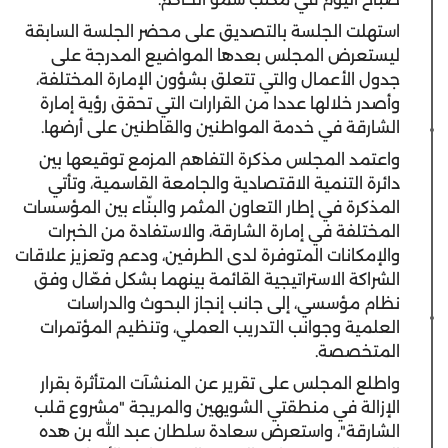
استهلت الجلسة بالتصديق على محضر الجلسة السابقة
ليستعرض المجلس بعدها المواضيع المدرجة على
جدول الأعمال والتي تتعلق بشؤون الإمارة المختلفة،
وأصدر خلالها عددا من القرارات التي تحقق رؤية إمارة
الشارقة في خدمة المواطنين والقاطنين على أرضها.
واعتمد المجلس مذكرة التفاهم المزمع توقيعها بين
دائرة التنمية الاقتصادية والجامعة القاسمية، وتأتي
المذكرة في إطار التعاون المثمر والبنّاء بين المؤسسات
المختلفة في إمارة الشارقة، والاستفادة من الخبرات
والإمكانات المتوفرة لدى الطرفين، ودعم وتعزيز علاقات
الشراكة الاستراتيجية القائمة بينهما بشكل فعّال وفق
نظام مؤسسي، إلى جانب إنجاز البحوث والدراسات
العلمية وجوانب التدريب العملي، وتنظيم المؤتمرات
المتخصصة.
واطلع المجلس على تقرير عن المنشآت المتأثرة بقرار
الإزالة في منطقتي الشويهين والمريجة "مشروع قلب
الشارقة"، واستعرض سعادة سلطان عبد الله بن هده