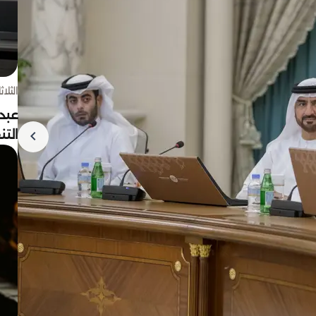
الثلاثاء 4 أغسط
عبد
الت