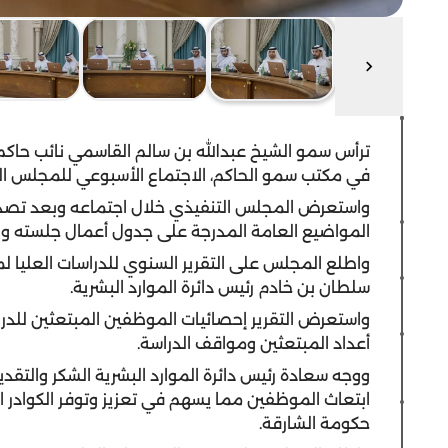
ترأس سمو الشيخ عبدالله بن سالم القاسمي نائب حاكم 
في مكتب سمو الحاكم، الاجتماع الأسبوعي للمجلس ال
واستعرض المجلس التنفيذي خلال اجتماعه وبعد تصدي
المواضيع العامة المدرجة على جدول أعمال جلسته وال
واطلع المجلس على التقرير السنوي للدراسات العليا
سلطان بن خادم رئيس دائرة الموارد البشرية.
واستعرض التقرير إحصائيات الموظفين المبتعثين للدراسا
أعداد المبتعثين ومواقف الدراسة.
ووجه سعادة رئيس دائرة الموارد البشرية الشكر والتق
ابتعاث الموظفين مما يسهم في تعزيز وتوفر الكواد
حكومة الشارقة.