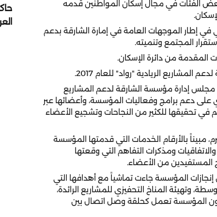
ض الفئات في مجال إسكان المواطنين قدمه
حاك
سكان.
الع
تي في إطار الموجهات العامة في إمارة الشارقة بدعم
تقرار المجتمع وتنميته.
 المقدمة من دائرة الإسكان.
لمشاريع الريادية "رواد" للعام 2017.
مجلس إدارة مؤسسة الشارقة لدعم المشاريع
ي على دعم برامج وفعاليات المؤسسة، وأعضائها عبر
 في تحقيقها للكثير من النجاحات وتشجيع الأعضاء
، مبيناً بالأرقام الخدمات التي قدمتها المؤسسة
والاتفاقيات ومذكرات التفاهم التي وقعتها
 المستفيدين من الأعضاء.
إنجازات المؤسسة جاءت تماشياً مع أهدافها التي
، وتهيئة المناخ التحفيزي للمشاريع الرائدة،
ى كون المؤسسة تعمل كحلقة وصل اتصال بين