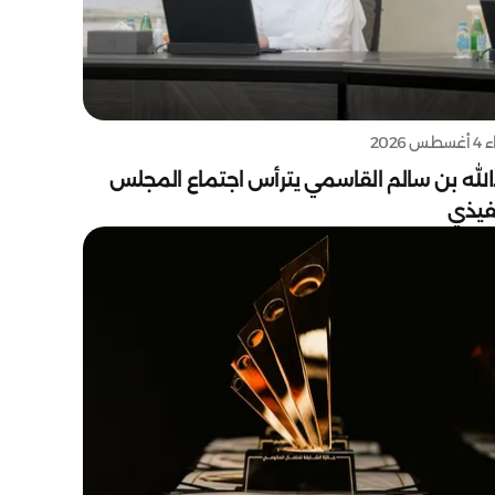
س 2026
الله بن سالم القاسمي يترأس اجتماع المجلس
نفيذي