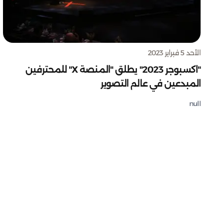
الأحد 5 فبراير 2023
"اكسبوجر 2023" يطلق "المنصة X" للمحترفين
المبدعين في عالم التصوير
null