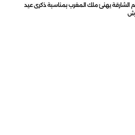
م الشارقة يهنئ ملك المغرب بمناسبة ذكرى عيد
رش